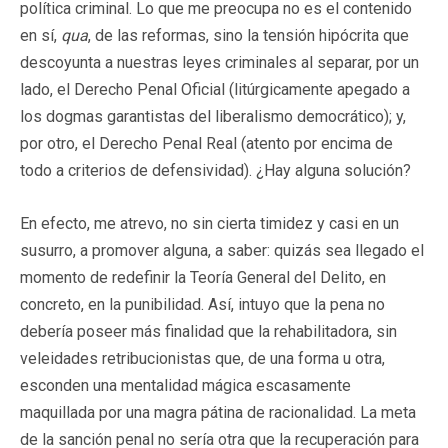
política criminal. Lo que me preocupa no es el contenido
en sí,
qua
, de las reformas, sino la tensión hipócrita que
descoyunta a nuestras leyes criminales al separar, por un
lado, el Derecho Penal Oficial (litúrgicamente apegado a
los dogmas garantistas del liberalismo democrático); y,
por otro, el Derecho Penal Real (atento por encima de
todo a criterios de defensividad). ¿Hay alguna solución?
En efecto, me atrevo, no sin cierta timidez y casi en un
susurro, a promover alguna, a saber: quizás sea llegado el
momento de redefinir la Teoría General del Delito, en
concreto, en la punibilidad. Así, intuyo que la pena no
debería poseer más finalidad que la rehabilitadora, sin
veleidades retribucionistas que, de una forma u otra,
esconden una mentalidad mágica escasamente
maquillada por una magra pátina de racionalidad. La meta
de la sanción penal no sería otra que la recuperación para