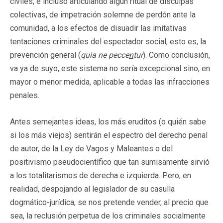
civiles; e incluso articulando algún ritual de disculpas
colectivas, de impetración solemne de perdón ante la
comunidad, a los efectos de disuadir las imitativas
tentaciones criminales del espectador social, esto es, la
prevención general (
quia ne pecce
n
tur
). Como conclusión,
va ya de suyo, este sistema no sería excepcional sino, en
mayor o menor medida, aplicable a todas las infracciones
penales.
Antes semejantes ideas, los más eruditos (o quién sabe
si los más viejos) sentirán el espectro del derecho penal
de autor, de la Ley de Vagos y Maleantes o del
positivismo pseudocientífico que tan sumisamente sirvió
a los totalitarismos de derecha e izquierda. Pero, en
realidad, despojando al legislador de su casulla
dogmático-jurídica, se nos pretende vender, al precio que
sea, la reclusión perpetua de los criminales socialmente