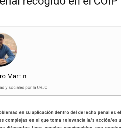
enal recogido en el COIP
ro Martin
cas y sociales por la URJC
oblemas en su aplicación dentro del derecho penal es el
nes complejas en el que toma relevancia la/s acción/es u
los diferentes tipos penales sancionables, que pueden