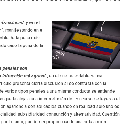
infracciones
" y en el
.
"
, manifestando en el
oble de la pena más
ndo caso la pena de la
s penales son
a infracción más grave
",
en el que se establece una
tículo presenta cierta discusión si se contrasta con la
 de varios tipos penales a una misma conducta se entiende
ón que la aleja a una interpretación del concurso de leyes o el
 en apariencia son aplicables cuando en realidad solo uno es
ialidad, subsidiaridad, consunción y alternatividad. Cuestión
l por lo tanto, puede ser propio cuando una sola acción