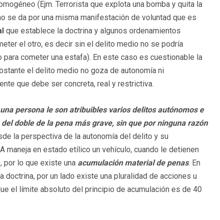
homogéneo (Ejm. Terrorista que explota una bomba y quita la
echo se da por una misma manifestación de voluntad que es
al
que establece la doctrina y algunos ordenamientos
ter el otro, es decir sin el delito medio no se podría
co para cometer una estafa). En este caso es cuestionable la
obstante el delito medio no goza de autonomía ni
nte que debe ser concreta, real y restrictiva.
una persona le son atribuibles varios delitos autónomos e
el doble de la pena más grave, sin que por ninguna razón
esde la perspectiva de la autonomía del delito y su
 A maneja en estado etílico un vehículo, cuando le detienen
, por lo que existe una
acumulación material de penas
. En
 doctrina, por un lado existe una pluralidad de acciones u
 que el límite absoluto del principio de acumulación es de 40