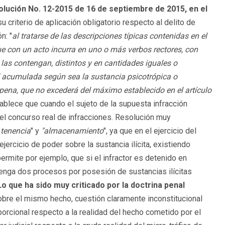
lución No. 12-2015 de 16 de septiembre de 2015, en el
 criterio de aplicación obligatorio respecto al delito de
n: "
al tratarse de las descripciones típicas contenidas en el
ue con un acto incurra en uno o más verbos rectores, con
las contengan, distintos y en cantidades iguales o
ad acumulada según sea la sustancia psicotrópica o
 pena, que no excederá del máximo establecido en el artículo
stablece que cuando el sujeto de la supuesta infracción
 el concurso real de infracciones. Resolución muy
"
tenencia
" y
"almacenamiento
", ya que en el ejercicio del
jercicio de poder sobre la sustancia ilícita, existiendo
ermite por ejemplo, que si el infractor es detenido en
tenga dos procesos por posesión de sustancias ilícitas
Lo que ha sido muy criticado por la doctrina penal
sobre el mismo hecho, cuestión claramente inconstitucional
orcional respecto a la realidad del hecho cometido por el