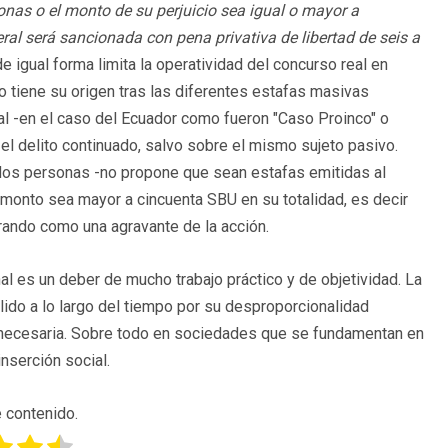
nas o el monto de su perjuicio sea igual o mayor a
ral será sancionada con pena privativa de libertad de seis a
de igual forma limita la operatividad del concurso real en
o tiene su origen tras las diferentes estafas masivas
bal -en el caso del Ecuador como fueron "Caso Proinco" o
el delito continuado, salvo sobre el mismo sujeto pasivo.
e dos personas -no propone que sean estafas emitidas al
monto sea mayor a cincuenta SBU en su totalidad, es decir
erando como una agravante de la acción.
nal es un deber de mucho trabajo práctico y de objetividad. La
alido a lo largo del tiempo por su desproporcionalidad
 necesaria. Sobre todo en sociedades que se fundamentan en
inserción social.
 contenido.