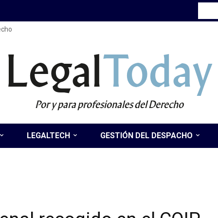
recho
Legal
Today
Por y para profesionales del Derecho
LEGALTECH
GESTIÓN DEL DESPACHO