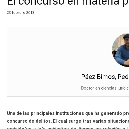
El concurso en materia p
23 febrero 2018
Páez Bimos, Ped
Doctor en ciencias jurídi
Una de las principales instituciones que ha generado pr
concurso de delitos. El cual surge tras varias situacio
omisión/es y la/s unidad/es de tiempo en relación a 