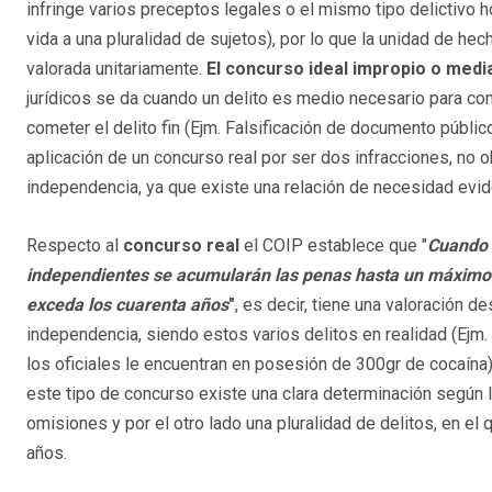
infringe varios preceptos legales o el mismo tipo delictivo 
vida a una pluralidad de sujetos), por lo que la unidad de h
valorada unitariamente.
El concurso ideal impropio o medi
jurídicos se da cuando un delito es medio necesario para come
cometer el delito fin (Ejm. Falsificación de documento públi
aplicación de un concurso real por ser dos infracciones, no 
independencia, ya que existe una relación de necesidad evide
Respecto al
concurso real
el COIP establece que "
Cuando 
independientes se acumularán las penas hasta un máximo d
exceda los cuarenta años
"
, es decir, tiene una valoración d
independencia, siendo estos varios delitos en realidad (Ejm.
los oficiales le encuentran en posesión de 300gr de cocaína)
este tipo de concurso existe una clara determinación según la
omisiones y por el otro lado una pluralidad de delitos, en el
años.