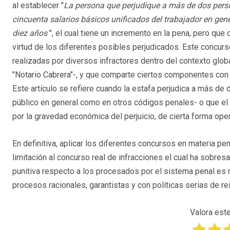
al establecer "
La persona que perjudique a más de dos perso
cincuenta salarios básicos unificados del trabajador en gene
diez años
", el cual tiene un incremento en la pena, pero que 
virtud de los diferentes posibles perjudicados. Este concurs
realizadas por diversos infractores dentro del contexto glo
"Notario Cabrera"-, y que comparte ciertos componentes con 
Este artículo se refiere cuando la estafa perjudica a más d
público en general como en otros códigos penales- o que el 
por la gravedad económica del perjuicio, de cierta forma op
En definitiva, aplicar los diferentes concursos en materia pe
limitación al concurso real de infracciones el cual ha sobres
punitiva respecto a los procesados por el sistema penal es
procesos racionales, garantistas y con políticas serias de re
Valora este