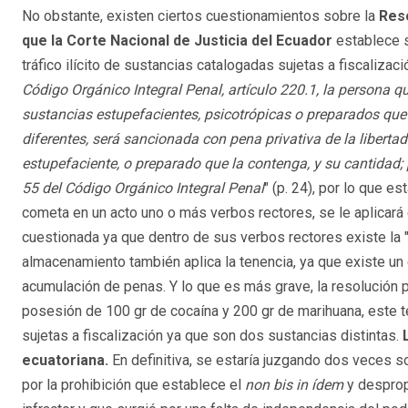
No obstante, existen ciertos cuestionamientos sobre la
Reso
que la Corte Nacional de Justicia del Ecuador
establece su
tráfico ilícito de sustancias catalogadas sujetas a fiscalizació
Código Orgánico Integral Penal, artículo 220.1, la persona q
sustancias estupefacientes, psicotrópicas o preparados que 
diferentes, será sancionada con pena privativa de la libert
estupefaciente, o preparado que la contenga, y su cantidad;
55 del Código Orgánico Integral Penal
" (p. 24), por lo que e
cometa en un acto uno o más verbos rectores, se le aplicará
cuestionada ya que dentro de sus verbos rectores existe la 
almacenamiento también aplica la tenencia, ya que existe un e
acumulación de penas. Y lo que es más grave, la resolución p
posesión de 100 gr de cocaína y 200 gr de marihuana, este 
sujetas a fiscalización ya que son dos sustancias distintas.
ecuatoriana.
En definitiva, se estaría juzgando dos veces 
por la prohibición que establece el
non bis in ídem
y desprop