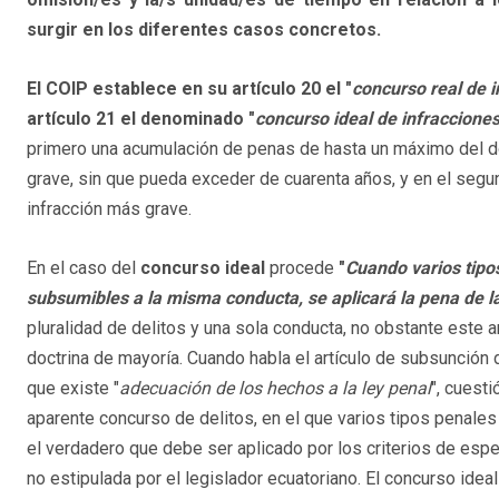
surgir en los diferentes casos concretos.
El COIP establece en su artículo 20 el "
concurso real de 
artículo 21 el denominado "
concurso ideal de infracciones
primero una acumulación de penas de hasta un máximo del d
grave, sin que pueda exceder de cuarenta años, y en el segu
infracción más grave.
En el caso del
concurso ideal
procede
"
Cuando varios tipo
subsumibles a la misma conducta, se aplicará la pena de l
pluralidad de delitos y una sola conducta, no obstante este ar
doctrina de mayoría. Cuando habla el artículo de subsunción
que existe "
adecuación de los hechos a la ley penal
", cuesti
aparente concurso de delitos, en el que varios tipos penales
el verdadero que debe ser aplicado por los criterios de espec
no estipulada por el legislador ecuatoriano. El concurso idea