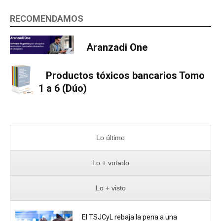
RECOMENDAMOS
Aranzadi One
Productos tóxicos bancarios Tomo
1 a 6 (Dúo)
Lo último
Lo + votado
Lo + visto
El TSJCyL rebaja la pena a una