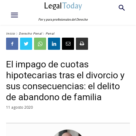
Legal
Today
Por y para profesionales del Derecho
Inicio
Derecho Penal
Penal
El impago de cuotas
hipotecarias tras el divorcio y
sus consecuencias: el delito
de abandono de familia
11 agosto 2020