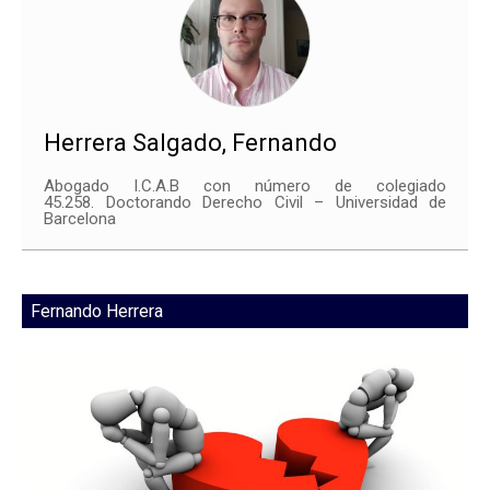
Herrera Salgado, Fernando
Abogado I.C.A.B con número de colegiado
45.258. Doctorando Derecho Civil – Universidad de
Barcelona
Fernando Herrera