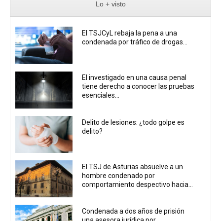
Lo + visto
El TSJCyL rebaja la pena a una
condenada por tráfico de drogas...
El investigado en una causa penal
tiene derecho a conocer las pruebas
esenciales...
Delito de lesiones: ¿todo golpe es
delito?
El TSJ de Asturias absuelve a un
hombre condenado por
comportamiento despectivo hacia...
Condenada a dos años de prisión
una asesora jurídica por...