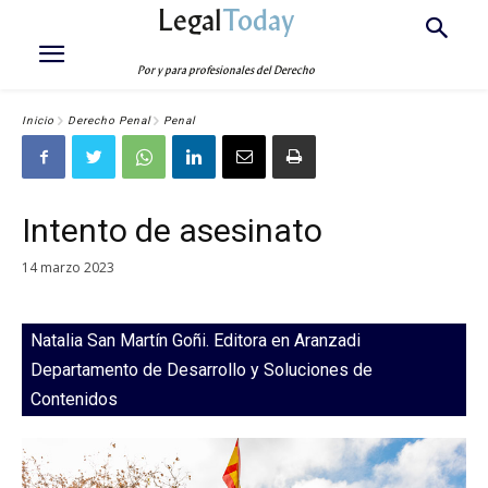
Legal
Today
Por y para profesionales del Derecho
Inicio
Derecho Penal
Penal
Intento de asesinato
14 marzo 2023
Natalia San Martín Goñi. Editora en Aranzadi
Departamento de Desarrollo y Soluciones de
Contenidos