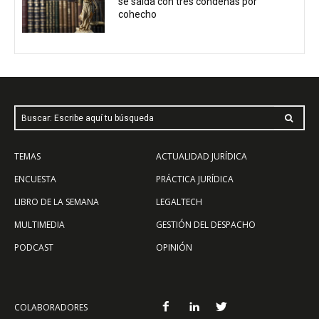
se salda con tres condenas por
cohecho
Buscar: Escribe aquí tu búsqueda
TEMAS
ACTUALIDAD JURÍDICA
ENCUESTA
PRÁCTICA JURÍDICA
LIBRO DE LA SEMANA
LEGALTECH
MULTIMEDIA
GESTIÓN DEL DESPACHO
PODCAST
OPINIÓN
COLABORADORES