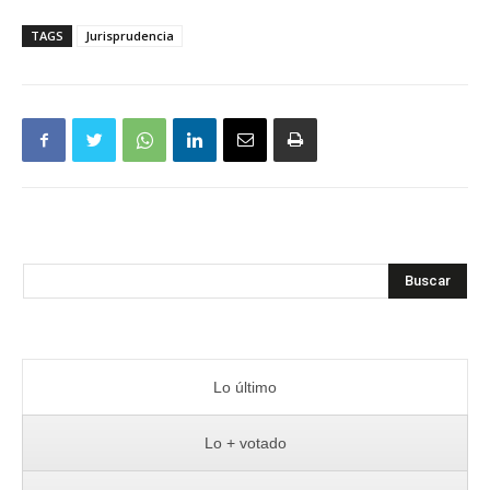
TAGS
Jurisprudencia
Buscar
Lo último
Lo + votado