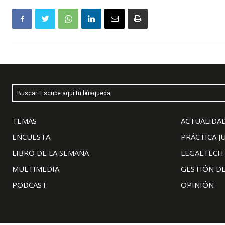
Buscar: Escribe aquí tu búsqueda
TEMAS
ACTUALIDAD
ENCUESTA
PRÁCTICA J
LIBRO DE LA SEMANA
LEGALTECH
MULTIMEDIA
GESTIÓN D
PODCAST
OPINIÓN