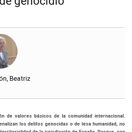
o de genocidio
n, Beatriz
ión de valores básicos de la comunidad internacional.
enalizan los delitos genocidas o de lesa humanidad, no
erritorialidad de la jurisdicción de España. Porque, con