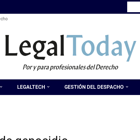
recho
Legal
Today
Por y para profesionales del Derecho
LEGALTECH
GESTIÓN DEL DESPACHO