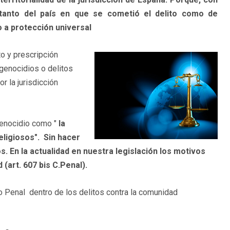
 tanto del país en que se cometió el delito como de
 a protección universal
to y prescripción
genocidios o delitos
 la jurisdicción
genocidio como "
la
eligiosos".
Sin hacer
 En la actualidad en nuestra legislación los motivos
(art. 607 bis C.Penal).
o Penal dentro de los delitos contra la comunidad