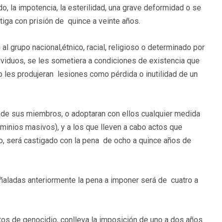
o, la impotencia, la esterilidad, una grave deformidad o se
iga con prisión de quince a veinte años.
al grupo nacional,étnico, racial, religioso o determinado por
dividuos, se les sometiera a condiciones de existencia que
o les produjeran lesiones como pérdida o inutilidad de un
de sus miembros, o adoptaran con ellos cualquier medida
rminios masivos), y a los que lleven a cabo actos que
tro, será castigado con la pena de ocho a quince años de
señaladas anteriormente la pena a imponer será de cuatro a
itos de genocidio, conlleva la imposición de uno a dos años