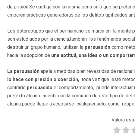
de prisión.Se castiga con la misma pena si lo que se pretend
amparen prácticas generadoras de los delitos tipificados an
Los estereotipos que el ser humano se marca en la mente pa
son estudiados por la ciencia,también los fenómenos sociale
destruir un grupo humano, utilizan la
persuasión
como método
hacia la adopción de
una aptitud, una idea o un comportam
La persuasión
apela a medidas bien revestidas de racional
lo hace con presión o coerción,
toda vez que este método 
contrario
persuadido
el comportamiento, puede interactuar 
pretexto alguno asentir con la comisión de este tipo de deli
alguna puede llegar a aceptarse cualquier acto, como respeta
Valora este