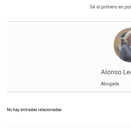
Sé el primero en pun
Alonso Leó
Abogada
No hay entradas relacionadas