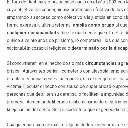
El foro de Justicia y discapacidad nació en el año 2003 con la
cuyo objetivo es, conseguir una protección efectiva de los
amparando su acceso como colectivo a la justicia en condici
forma expresa la última reforma
amplia como grupo
al que 
cualquier discapacidad
y dice textualmente que el delito d
quince a veinte años de prisión" y, lo cometerán los que con
nacional,étnico,racial religioso o
determinado por la discap
Si concurrieren en el hecho dos o más
circunstancias agr
prisión. Agravantes serían, cometerlo con alevosía emplea
directa o especialmente a asegurarlo, sin el riesgo que par
víctima. Ejecutar el hecho con abuso de superioridad o aprove
personas que debiliten su defensa, o faciliten la impunidad
promesa. Aumentar deliberada e inhumanamente el sufrimien
la ejecución del delito. Ser reincidente o que el genocida ten
Cualquier agresión sexual a alguno de los miembros de un