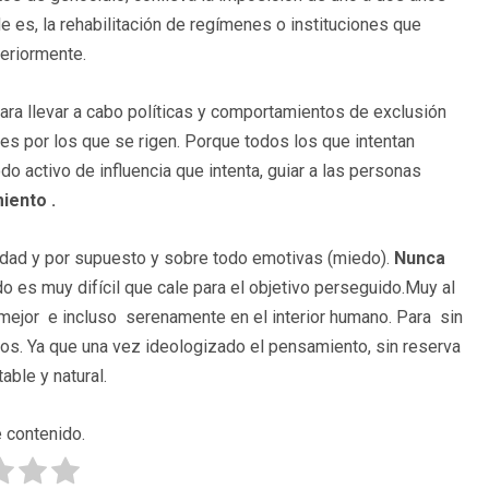
e es, la rehabilitación de regímenes o instituciones que
teriormente.
ra llevar a cabo políticas y comportamientos de exclusión
s por los que se rigen. Porque todos los que intentan
 activo de influencia que intenta, guiar a las personas
iento .
idad y por supuesto y sobre todo emotivas (miedo).
Nunca
es muy difícil que cale para el objetivo perseguido.Muy al
mejor e incluso serenamente en el interior humano. Para sin
tos. Ya que una vez ideologizado el pensamiento, sin reserva
ble y natural.
 contenido.