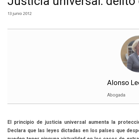
Justicia universal: delit
13 junio 2012
Alonso Leó
Abogada
El principio de justicia universal aumenta la protecc
Declara que las leyes dictadas en los países que desp
pueden tener ninguna virtualidad en los casos de extrat