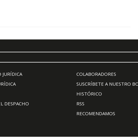
 JURÍDICA
COLABORADORES
URÍDICA
SUSCRÍBETE A NUESTRO B
HISTÓRICO
EL DESPACHO
RSS
RECOMENDAMOS