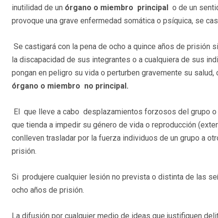
inutilidad de un
órgano o miembro principal
o de un sentid
provoque una grave enfermedad somática o psíquica, se cast
Se castigará con la pena de ocho a quince años de prisión si 
la discapacidad de sus integrantes o a cualquiera de sus in
pongan en peligro su vida o perturben gravemente su salud, 
órgano o miembro
no principal.
El que lleve a cabo desplazamientos forzosos del grupo o 
que tienda a impedir su género de vida o reproducción (exte
conlleven trasladar por la fuerza individuos de un grupo a o
prisión.
Si produjere cualquier lesión no prevista o distinta de las 
ocho años de prisión.
La difusión por cualquier medio de ideas que justifiquen del