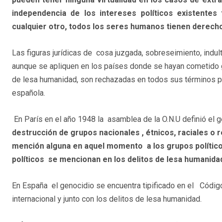
independencia de los intereses políticos existentes
cualquier otro, todos los seres humanos tienen derecho
Las figuras jurídicas de cosa juzgada, sobreseimiento, indul
aunque se apliquen en los países donde se hayan cometido 
de lesa humanidad, son rechazadas en todos sus términos por
española.
En París en el año 1948 la asamblea de la O.N.U definió el 
destrucción de grupos nacionales , étnicos, raciales o r
mención alguna en aquel momento a los grupos políticos.
políticos se mencionan en los delitos de lesa humanidad 
En España el genocidio se encuentra tipificado en el Códig
internacional y junto con los delitos de lesa humanidad.