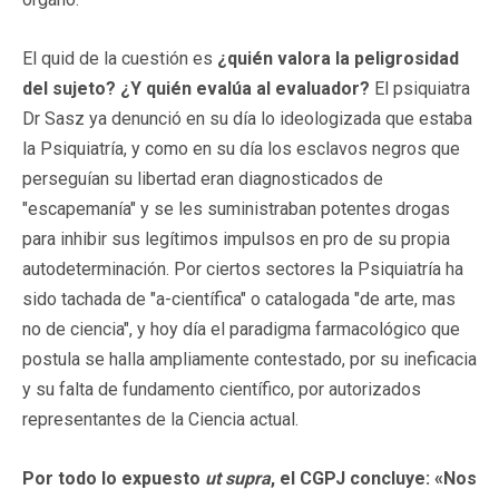
El quid de la cuestión es
¿quién valora la peligrosidad
del sujeto? ¿Y quién evalúa al evaluador?
El psiquiatra
Dr Sasz ya denunció en su día lo ideologizada que estaba
la Psiquiatría, y como en su día los esclavos negros que
perseguían su libertad eran diagnosticados de
"escapemanía" y se les suministraban potentes drogas
para inhibir sus legítimos impulsos en pro de su propia
autodeterminación. Por ciertos sectores la Psiquiatría ha
sido tachada de "a-científica" o catalogada "de arte, mas
no de ciencia", y hoy día el paradigma farmacológico que
postula se halla ampliamente contestado, por su ineficacia
y su falta de fundamento científico, por autorizados
representantes de la Ciencia actual.
Por todo lo expuesto
ut supra
, el CGPJ concluye: «Nos