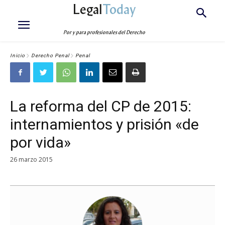
Legal
Today
Por y para profesionales del Derecho
Inicio
Derecho Penal
Penal
La reforma del CP de 2015:
internamientos y prisión «de
por vida»
26 marzo 2015