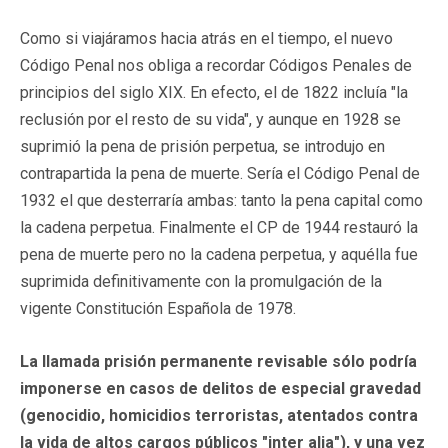
Como si viajáramos hacia atrás en el tiempo, el nuevo
Código Penal nos obliga a recordar Códigos Penales de
principios del siglo XIX. En efecto, el de 1822 incluía "la
reclusión por el resto de su vida", y aunque en 1928 se
suprimió la pena de prisión perpetua, se introdujo en
contrapartida la pena de muerte. Sería el Código Penal de
1932 el que desterraría ambas: tanto la pena capital como
la cadena perpetua. Finalmente el CP de 1944 restauró la
pena de muerte pero no la cadena perpetua, y aquélla fue
suprimida definitivamente con la promulgación de la
vigente Constitución Española de 1978.
La llamada prisión permanente revisable sólo podría
imponerse en casos de delitos de especial gravedad
(genocidio, homicidios terroristas, atentados contra
la vida de altos cargos públicos "inter alia"), y una vez