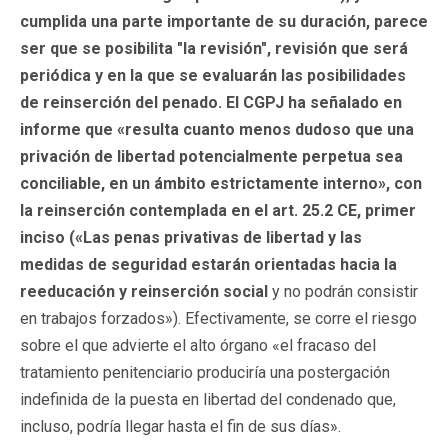
cumplida una parte importante de su duración, parece
ser que se posibilita "la revisión", revisión que será
periódica y en la que se evaluarán las posibilidades
de reinserción del penado. El CGPJ ha señalado en
informe que «resulta cuanto menos dudoso que una
privación de libertad potencialmente perpetua sea
conciliable, en un ámbito estrictamente interno», con
la reinserción contemplada en el art. 25.2 CE, primer
inciso («Las penas privativas de libertad y las
medidas de seguridad estarán orientadas hacia la
reeducación y reinserción social
y no podrán consistir
en trabajos forzados»). Efectivamente, se corre el riesgo
sobre el que advierte el alto órgano «el fracaso del
tratamiento penitenciario produciría una postergación
indefinida de la puesta en libertad del condenado que,
incluso, podría llegar hasta el fin de sus días».