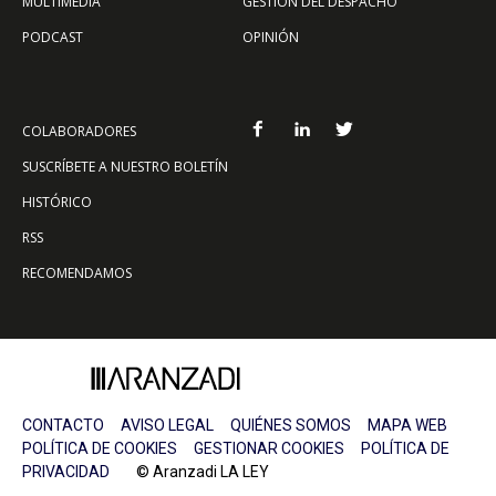
MULTIMEDIA
GESTIÓN DEL DESPACHO
PODCAST
OPINIÓN
COLABORADORES
SUSCRÍBETE A NUESTRO BOLETÍN
HISTÓRICO
RSS
RECOMENDAMOS
CONTACTO
AVISO LEGAL
QUIÉNES SOMOS
MAPA WEB
POLÍTICA DE COOKIES
GESTIONAR COOKIES
POLÍTICA DE
PRIVACIDAD
© Aranzadi LA LEY