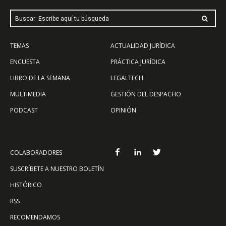
Buscar: Escribe aquí tu búsqueda
TEMAS
ACTUALIDAD JURÍDICA
ENCUESTA
PRÁCTICA JURÍDICA
LIBRO DE LA SEMANA
LEGALTECH
MULTIMEDIA
GESTIÓN DEL DESPACHO
PODCAST
OPINIÓN
COLABORADORES
SUSCRÍBETE A NUESTRO BOLETÍN
HISTÓRICO
RSS
RECOMENDAMOS