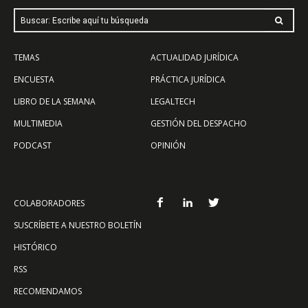
Buscar: Escribe aquí tu búsqueda
TEMAS
ACTUALIDAD JURÍDICA
ENCUESTA
PRÁCTICA JURÍDICA
LIBRO DE LA SEMANA
LEGALTECH
MULTIMEDIA
GESTIÓN DEL DESPACHO
PODCAST
OPINIÓN
COLABORADORES
SUSCRÍBETE A NUESTRO BOLETÍN
HISTÓRICO
RSS
RECOMENDAMOS