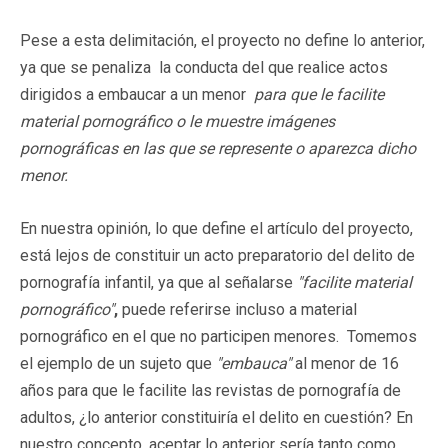
Pese a esta delimitación, el proyecto no define lo anterior,
ya que se penaliza la conducta del que realice actos
dirigidos a embaucar a un menor
para que le facilite
material pornográfico o le muestre imágenes
pornográficas en las que se represente o aparezca dicho
menor.
En nuestra opinión, lo que define el artículo del proyecto,
está lejos de constituir un acto preparatorio del delito de
pornografía infantil, ya que al señalarse
"facilite material
pornográfico"
,
puede referirse incluso a material
pornográfico en el que no participen menores. Tomemos
el ejemplo de un sujeto que
"embauca"
al menor de 16
años para que le facilite las revistas de pornografía de
adultos, ¿lo anterior constituiría el delito en cuestión? En
nuestro concepto, aceptar lo anterior sería tanto como