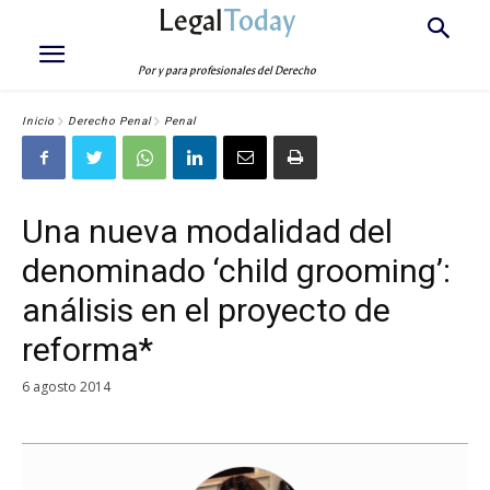
Legal
Today
Por y para profesionales del Derecho
Inicio
Derecho Penal
Penal
Una nueva modalidad del
denominado ‘child grooming’:
análisis en el proyecto de
reforma*
6 agosto 2014