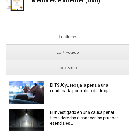
Menores e Internet (Dúo)
Lo último
Lo + votado
Lo + visto
El TSJCyL rebaja la pena a una
condenada por tráfico de drogas...
El investigado en una causa penal
tiene derecho a conocer las pruebas
esenciales...