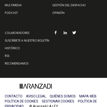
MULTIMEDIA
GESTIÓN DEL DESPACHO
PODCAST
OPINIÓN
COLABORADORES
SUSCRÍBETE A NUESTRO BOLETÍN
HISTÓRICO
RSS
RECOMENDAMOS
CONTACTO
AVISO LEGAL
QUIÉNES SOMOS
MAPA WEB
POLÍTICA DE COOKIES
GESTIONAR COOKIES
POLÍTICA DE
PRIVACIDAD
© Aranzadi LA LEY