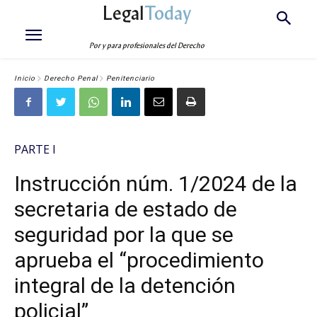
Legal
Today
Por y para profesionales del Derecho
Inicio
Derecho Penal
Penitenciario
PARTE I
Instrucción núm. 1/2024 de la
secretaria de estado de
seguridad por la que se
aprueba el “procedimiento
integral de la detención
policial”