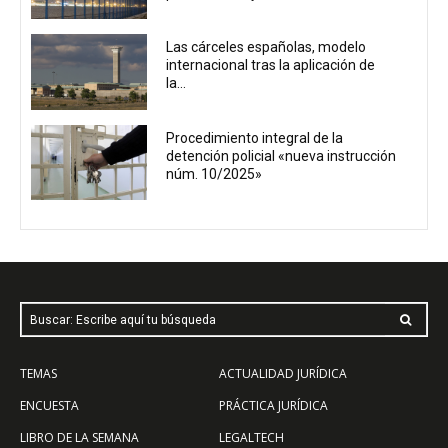
Las cárceles españolas, modelo
internacional tras la aplicación de
la...
Procedimiento integral de la
detención policial «nueva instrucción
núm. 10/2025»
Buscar: Escribe aquí tu búsqueda
TEMAS
ACTUALIDAD JURÍDICA
ENCUESTA
PRÁCTICA JURÍDICA
LIBRO DE LA SEMANA
LEGALTECH