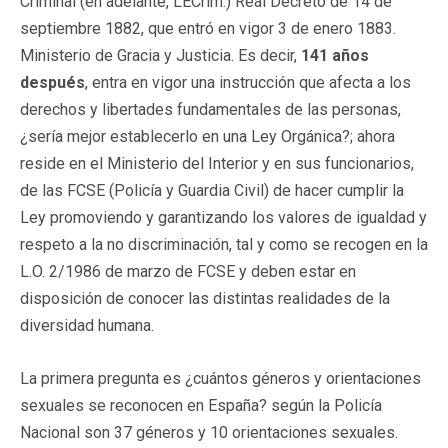
Criminal (en adelante, LECrim.) Real Decreto de 14 de
septiembre 1882, que entró en vigor 3 de enero 1883.
Ministerio de Gracia y Justicia. Es decir,
141 años
después
, entra en vigor una instrucción que afecta a los
derechos y libertades fundamentales de las personas,
¿sería mejor establecerlo en una Ley Orgánica?; ahora
reside en el Ministerio del Interior y en sus funcionarios,
de las FCSE (Policía y Guardia Civil) de hacer cumplir la
Ley promoviendo y garantizando los valores de igualdad y
respeto a la no discriminación, tal y como se recogen en la
L.O. 2/1986 de marzo de FCSE y deben estar en
disposición de conocer las distintas realidades de la
diversidad humana.
La primera pregunta es ¿cuántos géneros y orientaciones
sexuales se reconocen en España? según la Policía
Nacional son 37 géneros y 10 orientaciones sexuales.