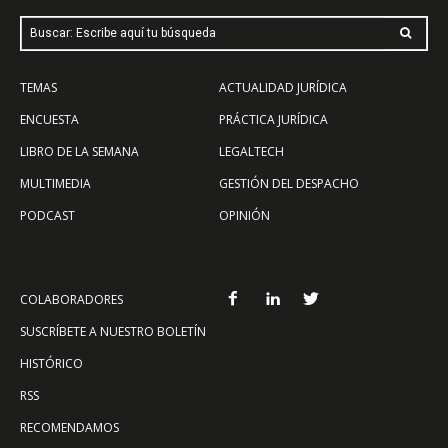
Buscar: Escribe aquí tu búsqueda
TEMAS
ACTUALIDAD JURÍDICA
ENCUESTA
PRÁCTICA JURÍDICA
LIBRO DE LA SEMANA
LEGALTECH
MULTIMEDIA
GESTIÓN DEL DESPACHO
PODCAST
OPINIÓN
COLABORADORES
SUSCRÍBETE A NUESTRO BOLETÍN
HISTÓRICO
RSS
RECOMENDAMOS