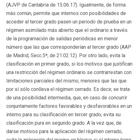
(AJVP de Cantabria de 15.06.17). Igualmente, de forma
más común, permite que internos con posibilidades de
acceder al tercer grado pasen un periodo de prueba en un
régimen asimilado más abierto que el ordinario a través
de la programación de salidas periódicas en menor
número que las que corresponderían al tercer grado (AAP
de Madrid, Secc.5ª, de 21.02.12). Por otro lado, evita la
clasificación en primer grado, si los motivos que justifican
una restricción del régimen ordinario se contrarrestan con
limitaciones parciales del mismo, menores que las que
por sí sólo conlleva el régimen cerrado. Es decir, se trata
de una posibilidad intermedia, que, en caso de concurrir
conjuntamente factores favorables y desfavorables en un
interno para su clasificación en tercer grado, evita su
clasificación pura en segundo grado. A la vez que, de
darse motivos para la aplicación del régimen cerrado,
evita la aplicación del mismo en bloque si el interno tiene