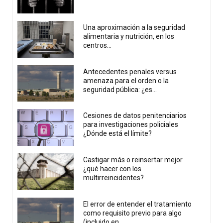
Una aproximación a la seguridad
alimentaria y nutrición, en los
centros...
Antecedentes penales versus
amenaza para el orden o la
seguridad pública: ¿es...
Cesiones de datos penitenciarios
para investigaciones policiales
¿Dónde está el límite?
Castigar más o reinsertar mejor
¿qué hacer con los
multirreincidentes?
El error de entender el tratamiento
como requisito previo para algo
(incluido en...