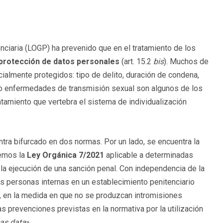
nciaria (LOGP) ha prevenido que en el tratamiento de los
protección de datos personales
(art. 15.2
bis
). Muchos de
ialmente protegidos: tipo de delito, duración de condena,
 o enfermedades de transmisión sexual son algunos de los
atamiento que vertebra el sistema de individualización
tra bifurcado en dos normas. Por un lado, se encuentra la
nemos la
Ley Orgánica 7/2021
aplicable a determinadas
 la ejecución de una sanción penal. Con independencia de la
 las personas internas en un establecimiento penitenciario
l, en la medida en que no se produzcan intromisiones
as prevenciones previstas en la normativa por la utilización
as data
».