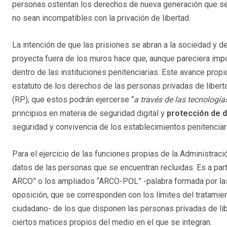
personas ostentan los derechos de nueva generación que se 
no sean incompatibles con la privación de libertad.
La intención de que las prisiones se abran a la sociedad y d
proyecta fuera de los muros hace que, aunque pareciera impo
dentro de las instituciones penitenciarias. Este avance propio
estatuto de los derechos de las personas privadas de liberta
(RP), que estos podrán ejercerse “
a través de las tecnologí
principios en materia de seguridad digital y
protección de 
seguridad y convivencia de los establecimientos penitenciar
Para el ejercicio de las funciones propias de la Administrac
datos de las personas que se encuentran recluidas. Es a par
ARCO” o los ampliados “ARCO-POL” -palabra formada por las s
oposición, que se corresponden con los límites del tratamie
ciudadano- de los que disponen las personas privadas de libe
ciertos matices propios del medio en el que se integran.