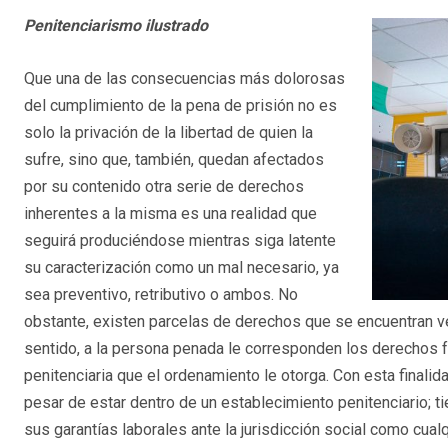
Penitenciarismo ilustrado
Que una de las consecuencias más dolorosas
del cumplimiento de la pena de prisión no es
solo la privación de la libertad de quien la
sufre, sino que, también, quedan afectados
por su contenido otra serie de derechos
inherentes a la misma es una realidad que
seguirá produciéndose mientras siga latente
su caracterización como un mal necesario, ya
sea preventivo, retributivo o ambos. No
obstante, existen parcelas de derechos que se encuentran ve
sentido, a la persona penada le corresponden los derechos f
penitenciaria que el ordenamiento le otorga. Con esta finali
pesar de estar dentro de un establecimiento penitenciario; t
sus garantías laborales ante la jurisdicción social como cual