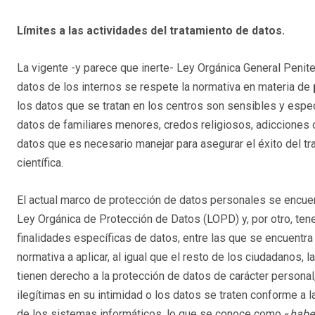
Límites a las actividades del tratamiento de datos.
La vigente -y parece que inerte- Ley Orgánica General Penite
datos de los internos se respete la normativa en materia de
los datos que se tratan en los centros son sensibles y espec
datos de familiares menores, credos religiosos, adicciones
datos que es necesario manejar para asegurar el éxito del tr
científica.
El actual marco de protección de datos personales se encuen
Ley Orgánica de Protección de Datos (LOPD) y, por otro, te
finalidades específicas de datos, entre las que se encuentra
normativa a aplicar, al igual que el resto de los ciudadanos,
tienen derecho a la protección de datos de carácter persona
ilegítimas en su intimidad o los datos se traten conforme a l
de los sistemas informáticos, lo que se conoce como «
habe