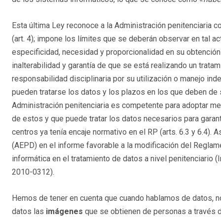
Esta última Ley reconoce a la Administración penitenciaria 
(art. 4); impone los límites que se deberán observar en tal ac
especificidad, necesidad y proporcionalidad en su obtención 
inalterabilidad y garantía de que se está realizando un trat
responsabilidad disciplinaria por su utilización o manejo inde
pueden tratarse los datos y los plazos en los que deben de se
Administración penitenciaria es competente para adoptar med
de estos y que puede tratar los datos necesarios para garant
centros ya tenía encaje normativo en el RP (arts. 6.3 y 6.4).
(AEPD) en el informe favorable a la modificación del Reglament
informática en el tratamiento de datos a nivel penitenciario
2010-0312).
Hemos de tener en cuenta que cuando hablamos de datos, no
datos las
imágenes
que se obtienen de personas a través d