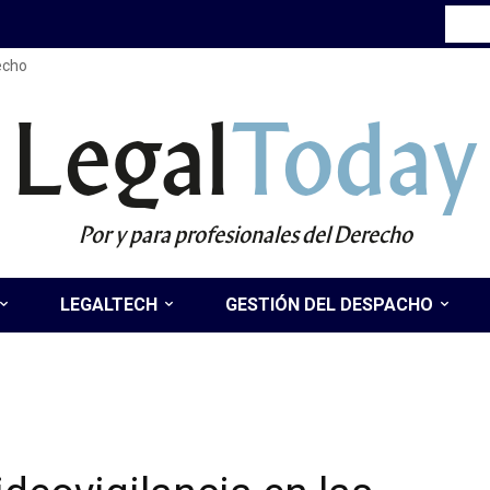
recho
Legal
Today
Por y para profesionales del Derecho
LEGALTECH
GESTIÓN DEL DESPACHO