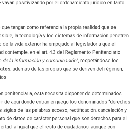
vayan positivizando por el ordenamiento jurídico en tanto
e que tengan como referencia la propia realidad que se
sible, la tecnología y los sistemas de información penetren
 de la vida exterior ha empujado al legislador a que el
d contemple, en el art. 4.3 del Reglamento Penitenciario
as de la información y comunicación
”, respetándose los
datos
, además de las propias que se deriven del régimen,
ios.
ión penitenciaria, esta necesita disponer de determinados
tir de aquí donde entran en juego los denominados “derechos
iglas de las palabras acceso, rectificación, cancelación y
nto de datos de carácter personal que son derechos para el
rtad, al igual que el resto de ciudadanos, aunque con