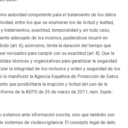
como autoridad competente para el tratamiento de los datos
tividad, entre los que se enumeran los de licitud y lealtad,
y tratamientos, exactitud, temporalidad y, en todo caso,
amiento adecuado de los mismos, pudiéndose incurrir en
bido (art. 6); asimismo, limita la duración del tiempo que
r revisados para cumplir con su exactitud (art. 8). Que la
idas técnicas y organizativas para garantizar la seguridad
izar la integridad de los reclusos y orden y seguridad de los
 Así lo manifestó la Agencia Española de Protección de Datos
o que posibilitaría la irrupción y licitud del uso de la
 (Informe de la AEPD de 26 de marzo de 2011, núm. Expte.:
 estamos ante información escrita, sino que también son
e sistemas de viodeovigilancia. El concepto legal de dato