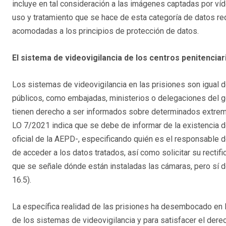
incluye en tal consideración a las imágenes captadas por víde
uso y tratamiento que se hace de esta categoría de datos re
acomodadas a los principios de protección de datos.
El sistema de videovigilancia de los centros penitenciar
Los sistemas de videovigilancia en las prisiones son igual de 
públicos, como embajadas, ministerios o delegaciones del g
tienen derecho a ser informados sobre determinados extremos
LO 7/2021 indica que se debe de informar de la existencia d
oficial de la AEPD-, especificando quién es el responsable d
de acceder a los datos tratados, así como solicitar su rectifi
que se señale dónde están instaladas las cámaras, pero sí de
16.5).
La específica realidad de las prisiones ha desembocado en la 
de los sistemas de videovigilancia y para satisfacer el der