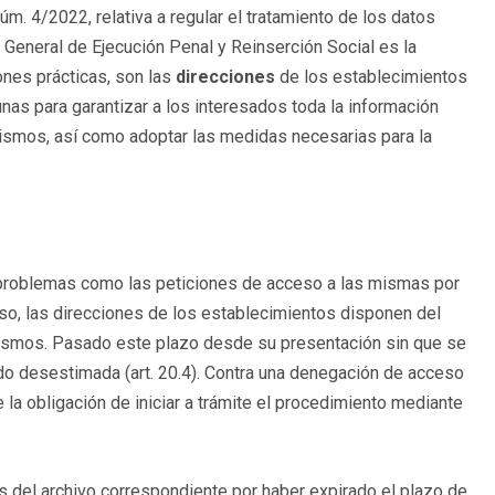
núm. 4/2022, relativa a regular el tratamiento de los datos
General de Ejecución Penal y Reinserción Social es la
ones prácticas, son las
direcciones
de los establecimientos
as para garantizar a los interesados toda la información
 mismos, así como adoptar las medidas necesarias para la
 problemas como las peticiones de acceso a las mismas por
eso, las direcciones de los establecimientos disponen del
ismos. Pasado este plazo desde su presentación sin que se
ido desestimada (art. 20.4). Contra una denegación de acceso
 la obligación de iniciar a trámite el procedimiento mediante
s del archivo correspondiente por haber expirado el plazo de