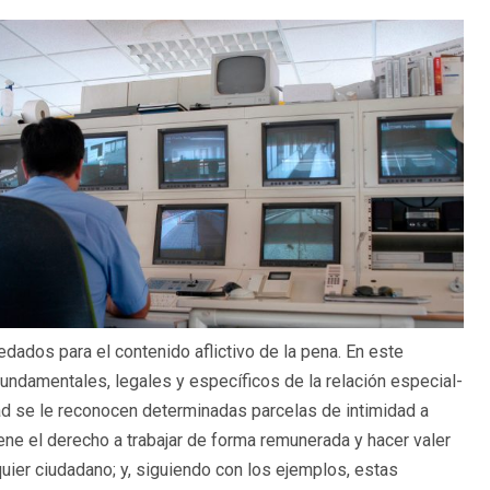
dados para el contenido aflictivo de la pena. En este
undamentales, legales y específicos de la relación especial-
dad se le reconocen determinadas parcelas de intimidad a
iene el derecho a trabajar de forma remunerada y hacer valer
quier ciudadano; y, siguiendo con los ejemplos, estas