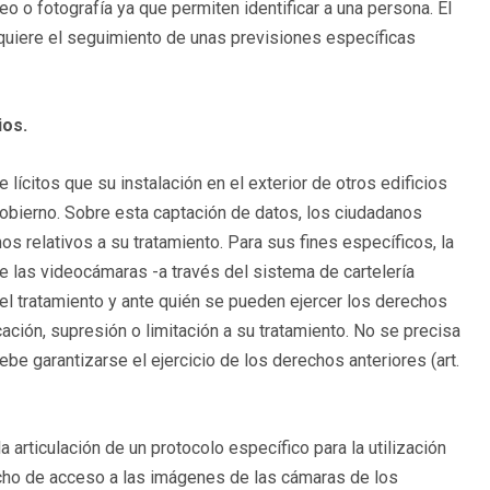
o o fotografía ya que permiten identificar a una persona. El
quiere el seguimiento de unas previsiones específicas
ios.
lícitos que su instalación en el exterior de otros edificios
obierno. Sobre esta captación de datos, los ciudadanos
 relativos a su tratamiento. Para sus fines específicos, la
e las videocámaras -a través del sistema de cartelería
el tratamiento y ante quién se pueden ejercer los derechos
cación, supresión o limitación a su tratamiento. No se precisa
be garantizarse el ejercicio de los derechos anteriores (art.
articulación de un protocolo específico para la utilización
echo de acceso a las imágenes de las cámaras de los