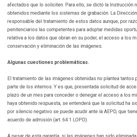
afectados que lo soliciten. Para ello, se dictó la Instrucción 
obtenidos mediante los sistemas de grabación. La Dirección 
responsable del tratamiento de estos datos aunque, por raz
penitenciarios las competentes para adoptar medidas oportun
relativa a los datos que obran en su poder, el acceso a los
conservación y eliminación de las imágenes.
Algunas cuestiones problemáticas.
El tratamiento de las imágenes obtenidas no plantea tantos
parte de los internos. Y es que, presentada solicitud de acc
plazo de un mes para conceder o denegar el acceso a los m
haya obtenido respuesta, se entenderá que la solicitud ha s
por silencio negativo se puede acudir ante la AEPD, que tiene
acuerdo de admisión (art. 64.1 LOPD).
A pesar de esta garantía, si las imágenes han sido eliminada