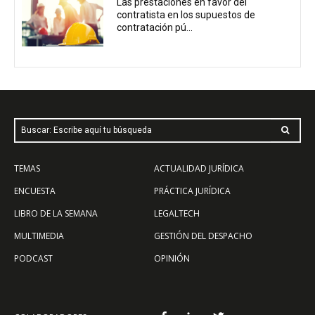
Las prestaciones en favor del
contratista en los supuestos de
contratación pú...
Buscar: Escribe aquí tu búsqueda
TEMAS
ACTUALIDAD JURÍDICA
ENCUESTA
PRÁCTICA JURÍDICA
LIBRO DE LA SEMANA
LEGALTECH
MULTIMEDIA
GESTIÓN DEL DESPACHO
PODCAST
OPINIÓN