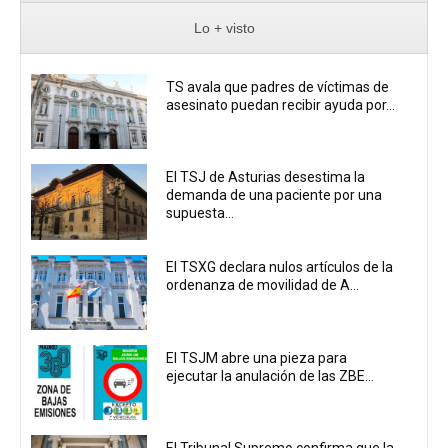
Lo + visto
TS avala que padres de víctimas de
asesinato puedan recibir ayuda por...
El TSJ de Asturias desestima la
demanda de una paciente por una
supuesta...
El TSXG declara nulos artículos de la
ordenanza de movilidad de A...
El TSJM abre una pieza para
ejecutar la anulación de las ZBE...
El Tribunal Supremo confirma que la