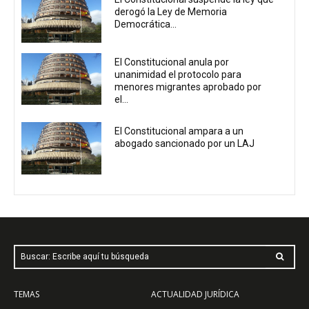
derogó la Ley de Memoria
Democrática...
El Constitucional anula por
unanimidad el protocolo para
menores migrantes aprobado por
el...
El Constitucional ampara a un
abogado sancionado por un LAJ
Buscar: Escribe aquí tu búsqueda
TEMAS
ACTUALIDAD JURÍDICA