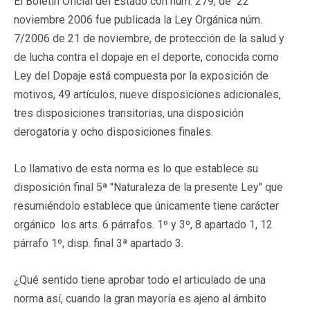
El Boletín Oficial del Estado con núm. 279, de 22
noviembre 2006 fue publicada la Ley Orgánica núm.
7/2006 de 21 de noviembre, de protección de la salud y
de lucha contra el dopaje en el deporte, conocida como
Ley del Dopaje está compuesta por la exposición de
motivos, 49 artículos, nueve disposiciones adicionales,
tres disposiciones transitorias, una disposición
derogatoria y ocho disposiciones finales.
Lo llamativo de esta norma es lo que establece su
disposición final 5ª "Naturaleza de la presente Ley" que
resumiéndolo establece que únicamente tiene carácter
orgánico los arts. 6 párrafos. 1º y 3º, 8 apartado 1, 12
párrafo 1º, disp. final 3ª apartado 3.
¿Qué sentido tiene aprobar todo el articulado de una
norma así, cuando la gran mayoría es ajeno al ámbito