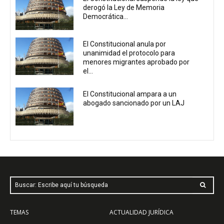
derogó la Ley de Memoria
Democrática...
El Constitucional anula por
unanimidad el protocolo para
menores migrantes aprobado por
el...
El Constitucional ampara a un
abogado sancionado por un LAJ
Buscar: Escribe aquí tu búsqueda
TEMAS
ACTUALIDAD JURÍDICA