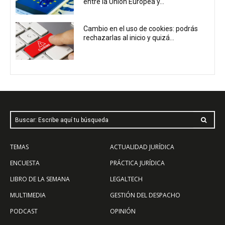
entre la Unión Europea y...
Cambio en el uso de cookies: podrás
rechazarlas al inicio y quizá...
Buscar: Escribe aquí tu búsqueda
TEMAS
ACTUALIDAD JURÍDICA
ENCUESTA
PRÁCTICA JURÍDICA
LIBRO DE LA SEMANA
LEGALTECH
MULTIMEDIA
GESTIÓN DEL DESPACHO
PODCAST
OPINIÓN