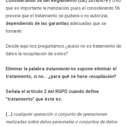
Considerando 56 del Reglamento (UE) 2016/679
y creo
que es importante la matización, pues el considerando 56
preveía que el tratamiento se pudiera o no autorizar,
dependiendo de las garantías
adecuadas que se
tomaran.
Desde aquí nos preguntamos ¿acaso no es tratamiento de
datos la recopilación de estos?
Eliminar la palabra
tratamiento
no supone eliminar el
tratamiento, si no… ¿para qué se hace
recopilación
?
Señala el artículo 2 del RGPD cuando define
"tratamiento" que éste es
:
(…)
cualquier operación o conjunto de operaciones
realizadas sobre datos personales o conjuntos de datos