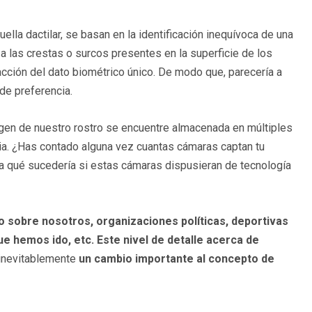
ella dactilar, se basan en la identificación inequívoca de una
za las crestas o surcos presentes en la superficie de los
tracción del dato biométrico único. De modo que, parecería a
 de preferencia.
agen de nuestro rostro se encuentre almacenada en múltiples
cia. ¿Has contado alguna vez cuantas cámaras captan tu
na qué sucedería si estas cámaras dispusieran de tecnología
odo sobre nosotros, organizaciones políticas, deportivas
ue hemos ido, etc. Este nivel de detalle acerca de
 inevitablemente
un cambio importante al concepto de