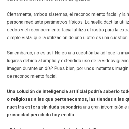
Ciertamente, ambos sistemas, el reconocimiento facial y la hu
persona mediante parámetros físicos. La huella dactilar utili
dedos y el reconocimiento facial utiliza el rostro para la ex
simple vista, que la utilización de uno u otro es una cuestión
Sin embargo, no es así. No es una cuestión baladí que la im
lugares debido al amplio y extendido uso de la videovigilan
imagen durante un día? Pues bien, por unos instantes imagi
de reconocimiento facial.
Una solución de inteligencia artificial podría saberlo t
o religiosas a las que pertenecemos, las tiendas a las q
nuestra esfera sin duda supondría
una gran intromisión e
privacidad percibido hoy en día.