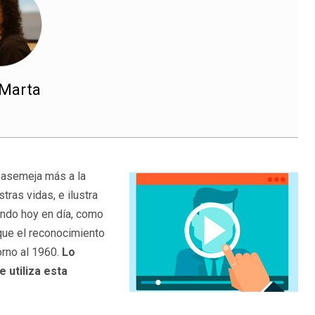
 Marta
 asemeja más a la
tras vidas, e ilustra
ando hoy en día, como
que el reconocimiento
orno al 1960.
Lo
 utiliza esta