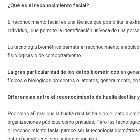
¿Qué es el reconocimiento facial?
El reconocimiento facial es una técnica que posibilita la extr
individuo, que permite la identificación unívoca de una perso
La tecnología biométrica permite el reconocimiento inequívoc
fisiológicas o de comportamiento.
La gran particularidad de los datos biométricos
en gener
físicos o biológicos presentes o latentes, generalmente, en 
Diferencias entre el reconocimiento de huella dactilar y
Podemos afirmar que la huella dactilar ha sido el dato biomét
organizaciones públicas como privadas. Pero las tecnologí
el reconocimiento facial parece ser la tecnología biométrica
datos biométricos, son sistemas iguales.