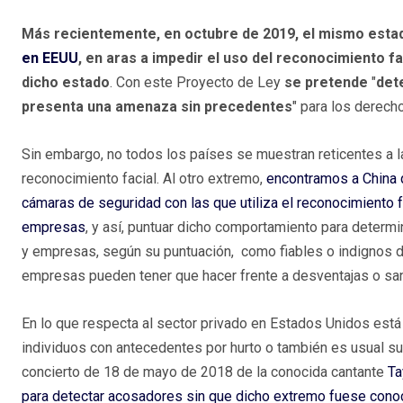
Más recientemente, en octubre de 2019, el mismo est
en EEUU
, en aras a impedir el uso del reconocimiento fac
dicho estado
. Con este Proyecto de Ley
se pretende
"
det
presenta una amenaza sin precedentes
" para los derech
Sin embargo, no todos los países se muestran reticentes a l
reconocimiento facial. Al otro extremo,
encontramos a China 
cámaras de seguridad con las que utiliza el reconocimiento 
empresas
, y así, puntuar dicho comportamiento para determi
y empresas, según su puntuación, como fiables o indignos de
empresas pueden tener que hacer frente a desventajas o sa
En lo que respecta al sector privado en Estados Unidos está s
individuos con antecedentes por hurto o también es usual su
concierto de 18 de mayo de 2018 de la conocida cantante
Ta
para detectar acosadores sin que dicho extremo fuese cono