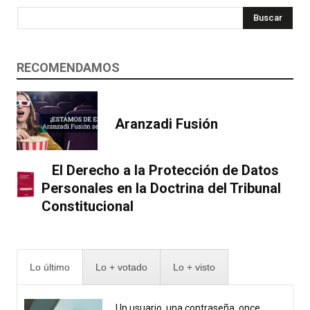
Buscar
RECOMENDAMOS
Aranzadi Fusión
El Derecho a la Protección de Datos
Personales en la Doctrina del Tribunal
Constitucional
Lo último
Lo + votado
Lo + visto
Un usuario, una contraseña, once