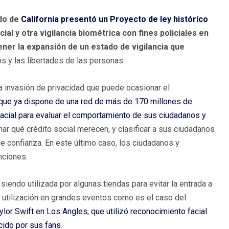
ado de
California presentó un Proyecto de ley histórico
ial y otra vigilancia biométrica con fines policiales en
ener la expansión de un estado de vigilancia que
os y las libertades de las personas.
a invasión de privacidad que puede ocasionar el
que ya dispone de una red de más de 170 millones de
facial para evaluar el comportamiento de sus ciudadanos y
nar qué crédito social merecen, y clasificar a sus ciudadanos
 confianza. En este último caso, los ciudadanos y
nciones.
iendo utilizada por algunas tiendas para evitar la entrada a
 utilización en grandes eventos como es el caso del
ylor Swift en Los Angles, que utilizó reconocimiento facial
cido por sus fans
.