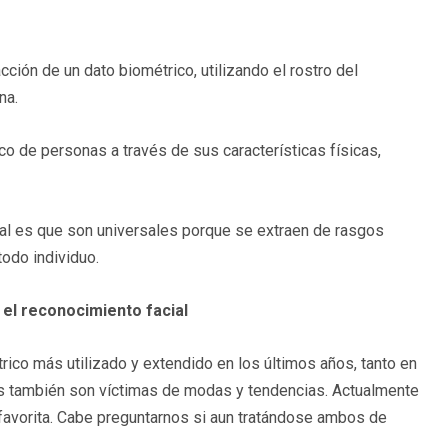
acción de un dato biométrico, utilizando el rostro del
na.
o de personas a través de sus características físicas,
al es que son universales porque se extraen de rasgos
todo individuo.
 el reconocimiento facial
rico más utilizado y extendido en los últimos años, tanto en
as también son víctimas de modas y tendencias. Actualmente
 favorita. Cabe preguntarnos si aun tratándose ambos de