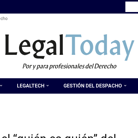
recho
Legal
Today
Por y para profesionales del Derecho
LEGALTECH
GESTIÓN DEL DESPACHO