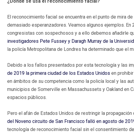
¿Dónde se usa el reconocimiento facial?
El reconocimiento facial se encuentra en el punto de mira de
demasiado esperanzadores. Veamos algunos ejemplos. En 
congresistas con sospechosos y a ello debemos añadirle q
investigadores Pete Fussey y Daragh Murray de la Universi
la policía Metropolitana de Londres ha determinado que el m
Debido a los fallos presentados por esta tecnología y las im
de 2019 la primera ciudad de los Estados Unidos
en prohibir
en ámbitos de su competencia como la policía local y las a
municipios de Somerville en Massachussets y Oakland en Cal
espacios públicos.
Pero el afán de Estados Unidos de restringir la propagación 
del Noveno circuito de San Francisco falló en agosto de 201
tecnología de reconocimiento facial sin el consentimiento de