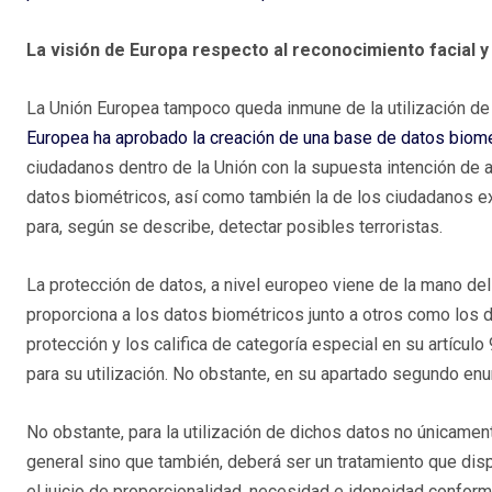
La visión de Europa respecto al reconocimiento facial 
La Unión Europea tampoco queda inmune de la utilización de
Europea ha aprobado la creación de una base de datos biom
ciudadanos dentro de la Unión con la supuesta intención de a
datos biométricos, así como también la de los ciudadanos e
para, según se describe, detectar posibles terroristas.
La protección de datos, a nivel europeo viene de la mano d
proporciona a los datos biométricos junto a otros como los dat
protección y los califica de categoría especial en su artículo 
para su utilización. No obstante, en su apartado segundo e
No obstante, para la utilización de dichos datos no únicamen
general sino que también, deberá ser un tratamiento que dis
el juicio de proporcionalidad, necesidad e idoneidad conforme