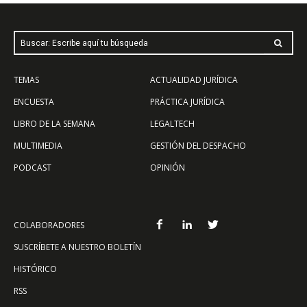
Buscar: Escribe aquí tu búsqueda
TEMAS
ACTUALIDAD JURÍDICA
ENCUESTA
PRÁCTICA JURÍDICA
LIBRO DE LA SEMANA
LEGALTECH
MULTIMEDIA
GESTIÓN DEL DESPACHO
PODCAST
OPINIÓN
COLABORADORES
SUSCRÍBETE A NUESTRO BOLETÍN
HISTÓRICO
RSS