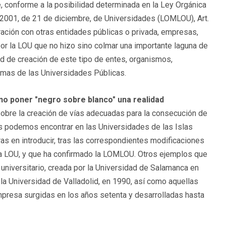
e, conforme a la posibilidad determinada en la Ley Orgánica
/2001, de 21 de diciembre, de Universidades (LOMLOU), Art.
ración con otras entidades públicas o privada, empresas,
 por la LOU que no hizo sino colmar una importante laguna de
dad de creación de este tipo de entes, organismos,
amas de las Universidades Públicas.
ino poner "negro sobre blanco" una realidad
obre la creación de vías adecuadas para la consecución de
os podemos encontrar en las Universidades de las Islas
s en introducir, tras las correspondientes modificaciones
e la LOU, y que ha confirmado la LOMLOU. Otros ejemplos que
universitario, creada por la Universidad de Salamanca en
 la Universidad de Valladolid, en 1990, así como aquellas
resa surgidas en los años setenta y desarrolladas hasta