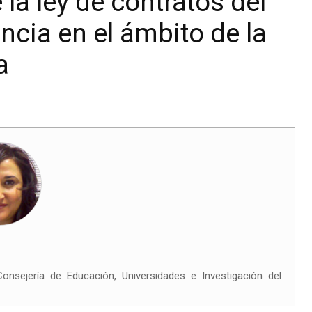
la ley de contratos del
encia en el ámbito de la
a
onsejería de Educación, Universidades e Investigación del