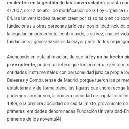
evidentes en la gestión de las Universidades
, puesto qu
4/2007, de 12 de abril de modificación de la Ley Orgánica 6
84, las Universidades pueden crear, por sí solas o en colabo
fundaciones u otras personas jurídicas, posibilidad incluida
la legislación precedente, confirmando, a su vez, una activi
fundaciones, generalizada en la mayor parte de los organigr
Ahondando en esta afirmación, de que
la ley no ha hecho s
preexistente,
podemos referir que los primeros ejemplos s
entidades instrumentales con personalidad jurídica propia l
Baleares y Complutense de Madrid, porque fueron las primera
estatutarias, y de forma plena, las figuras que ahora recog
podemos aportar son, la primera sociedad de capital público 
1989, o la primera sociedad de capital mixto, proveniente de
primeras entidades denominadas Fundación Universidad-Emp
primeros de los noventa
[4]
.