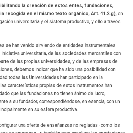
bilitando la creación de estos entes, fundaciones,
 recogida en el mismo texto orgánico, Art. 41.2.g),
en
ación universitaria y el sistema productivo, y ello a través
ades se han venido sirviendo de entidades instrumentales
iniciativa universitaria, de las sociedades mercantiles con
r parte de las propias universidades, y de las empresas de
ciones, debemos indicar que ha sido una posibilidad con
idad todas las Universidades han participado en la
e las características propias de estos instrumentos han
, dado que las fundaciones no tienen ánimo de lucro,
rente a su fundador, correspondiéndose, en esencia, con un
incipalmente en su esfera productiva.
onfigurar una oferta de enseñanzas no regladas -como los