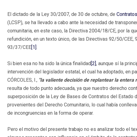
El dictado de la Ley 30/2007, de 30 de octubre, de
Contratos
(LCSP), se ha llevado a cabo ante la necesidad de transponer
comunitaria, en este caso, la Directiva 2004/18/CE, por la qu
refundición, en un texto único, de las Directivas 92/50/CEE,
93/37/CEE
[1]
.
Si bien esa no ha sido la única finalidad
[2]
, aunque sí la princi
intervención del legislador estatal, el cual ha adoptado, en
CÓRCOLES, I.,
"la valiente decisión de replantear la entera 
resulta de todo punto adecuada, ya que nuestro derecho cont
superposición de la Ley de Bases de Contratos del Estado 
provenientes del Derecho Comunitario, lo cual había conllev
de incongruencias en la forma de operar.
Pero el motivo del presente trabajo no es analizar todo el t