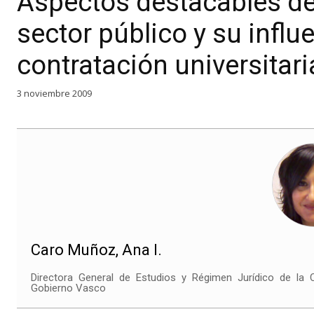
Aspectos destacables de 
sector público y su influ
contratación universitari
3 noviembre 2009
Caro Muñoz, Ana I.
Directora General de Estudios y Régimen Jurídico de la C
Gobierno Vasco