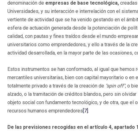
denominación de
empresas de base tecnológica,
creadas p
Universidades, y su interacción e interrelación con el sistem
vertiente de actividad que se ha venido gestando en el ámbi
esfera de actuación generada desde la potenciación de polít
calidad, con pautas y fines traídos desde el mundo empresari
universitarios como emprendedores, y ello a través de la cr
actividad desarrollada, en la mayor parte de las oc
Estos instrumentos se han conformado, al igual que hemos r
mercantiles universitarias, bien con capital mayoritario o en
totalmente privado a través de la creación de
"spin off"
, o b
alzado, o la tramitación de créditos blandos, pero sin olvid
objeto social con fundamento tecnológico, y de otra, que el 
recursos humanos emprendedores
[7]
.
De las previsiones recogidas en el artículo 4, apartado 