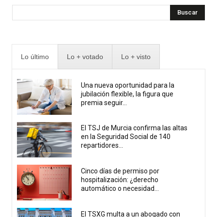
Buscar
Lo último
Lo + votado
Lo + visto
Una nueva oportunidad para la
jubilación flexible, la figura que
premia seguir...
El TSJ de Murcia confirma las altas
en la Seguridad Social de 140
repartidores...
Cinco días de permiso por
hospitalización: ¿derecho
automático o necesidad...
El TSXG multa a un abogado con