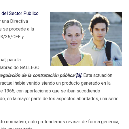
 del Sector Público
 una Directiva
e se procede a la
 93/36/CEE y
pal, para la
 palabras de GALLEGO
regulación de la contratación pública
"
[3]
.
Esta actuación
ractual había venido siendo un producto generado en la
de 1965, con aportaciones que se iban sucediendo
ado, en la mayor parte de los aspectos abordados, una serie
exto normativo, sólo pretendemos revisar, de forma genérica,