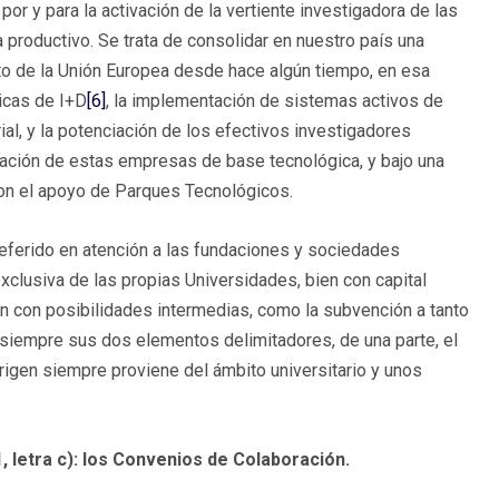
or y para la activación de la vertiente investigadora de las
a productivo. Se trata de consolidar en nuestro país una
to de la Unión Europea desde hace algún tiempo, en esa
icas de I+D
[6]
, la implementación de sistemas activos de
al, y la potenciación de los efectivos investigadores
eación de estas empresas de base tecnológica, y bajo una
asiones, con el apoyo de Parques Tecnológicos.
eferido en atención a las fundaciones y sociedades
 exclusiva de las propias Universidades, bien con capital
ien con posibilidades intermedias, como la subvención a tanto
ar siempre sus dos elementos delimitadores, de una parte, el
origen siempre proviene del ámbito universitario y unos
1, letra c): los Convenios de Colaboración.