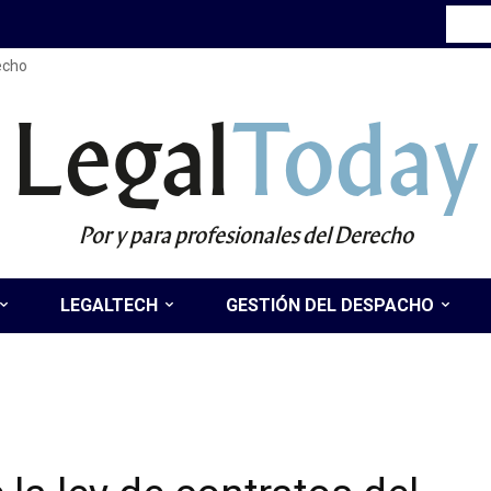
recho
Legal
Today
Por y para profesionales del Derecho
LEGALTECH
GESTIÓN DEL DESPACHO