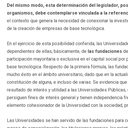
Del mismo modo, esta determinación del legislador, posi
organismos, debe contemplarse vinculada a la referencia
el contexto que genera la necesidad de conexionar la investig
de la creación de empresas de base tecnológica.
En el ejercicio de esta posibilidad conferida, las Universid
dependientes de ellas, básicamente, de
las fundaciones
de 
participación mayoritaria o exclusiva en el capital social po
base tecnológica. Respecto de la primera fórmula, las funda
mucho éxito en el ámbito universitario, dado que en la actual
constitución de alguna, e incluso de varias. Se evidencia qu
resultado de interés y utilidad a las Universidades Públicas
persiguen fines de interés general y tienen independencia f
elemento cohesionador de la Universidad con la sociedad, pr
Las Universidades se han servido de las fundaciones para c