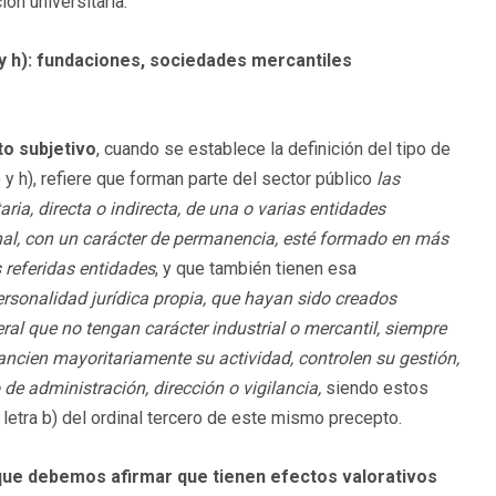
ón universitaria.
) y h): fundaciones, sociedades mercantiles
to subjetivo
, cuando se establece la definición del tipo de
) y h), refiere que forman parte del sector público
las
ia, directa o indirecta, de una o varias entidades
onal, con un carácter de permanencia, esté formado en más
 referidas entidades
, y que también tienen esa
rsonalidad jurídica propia, que hayan sido creados
ral que no tengan carácter industrial o mercantil, siempre
nancien mayoritariamente su actividad, controlen su gestión,
e administración, dirección o vigilancia,
siendo estos
 letra b) del ordinal tercero de este mismo precepto.
s que debemos afirmar que tienen efectos valorativos