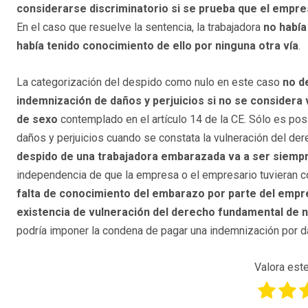
considerarse discriminatorio si se prueba que el empr
En el caso que resuelve la sentencia, la trabajadora
no había
había tenido conocimiento de ello por ninguna otra vía
.
La categorización del despido como nulo en este caso
no d
indemnización de daños y perjuicios si no se considera 
de sexo
contemplado en el artículo 14 de la CE. Sólo es po
daños y perjuicios cuando se constata la vulneración del der
despido de una trabajadora embarazada va a ser siempre
independencia de que la empresa o el empresario tuvieran c
falta de conocimiento del embarazo por parte del empre
existencia de vulneración del derecho fundamental de 
podría imponer la condena de pagar una indemnización por da
Valora este