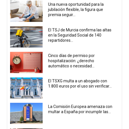
Una nueva oportunidad para la
jubilación flexible, la figura que
premia seguir...
El TSJ de Murcia confirma las altas
en la Seguridad Social de 140
repartidores...
Cinco días de permiso por
hospitalización: ¿derecho
automático o necesidad...
El TSXG multa a un abogado con
1.800 euros por el uso sin verificar...
La Comisión Europea amenaza con
multar a España por incumplir las...