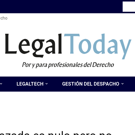
recho
Legal
Today
Por y para profesionales del Derecho
LEGALTECH
GESTIÓN DEL DESPACHO