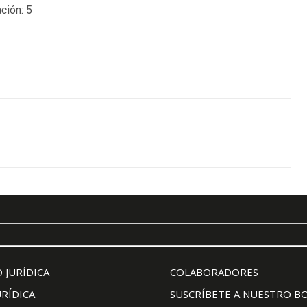
ción:
5
 JURÍDICA
COLABORADORES
URÍDICA
SUSCRÍBETE A NUESTRO B