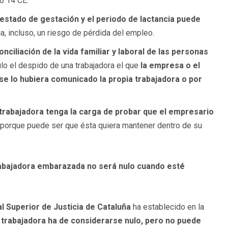
lo 14 CE.
 estado de gestación y el periodo de lactancia puede
ca, incluso, un riesgo de pérdida del empleo.
nciliación de la vida familiar y laboral de las personas
ulo el despido de una trabajadora el que
la empresa o el
se lo hubiera comunicado la propia trabajadora o por
 trabajadora tenga la carga de probar que el empresario
, porque puede ser que ésta quiera mantener dentro de su
rabajadora embarazada no será nulo cuando esté
nal Superior de Justicia de Cataluña
ha establecido en la
 trabajadora ha de considerarse nulo, pero no puede