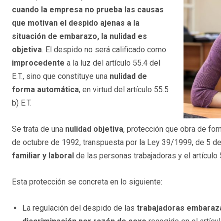
cuando la empresa no prueba las causas
que motivan el despido ajenas a la
situación de embarazo, la nulidad es
objetiva
. El despido no será calificado como
improcedente
a la luz del artículo 55.4 del
E.T., sino que constituye una
nulidad de
forma automática
, en virtud del artículo 55.5
b) E.T.
Se trata de una
nulidad
objetiva
, protección que obra de fo
de octubre de 1992, transpuesta por la Ley 39/1999, de 5 d
familiar y laboral
de las personas trabajadoras y el artículo 
Esta protección se concreta en lo siguiente:
La regulación del despido de las
trabajadoras
embaraz