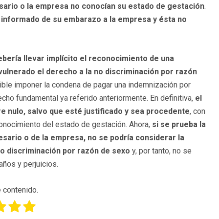
esario o la empresa no conocían su estado de gestación
.
 informado de su embarazo a la empresa y ésta no
ebería llevar implícito el reconocimiento de una
vulnerado el derecho a la no discriminación por razón
sible imponer la condena de pagar una indemnización por
echo fundamental ya referido anteriormente. En definitiva,
el
 nulo, salvo que esté justificado y sea procedente
, con
onocimiento del estado de gestación. Ahora,
si se prueba la
sario o de la empresa, no se podría considerar la
no discriminación por razón de sexo
y, por tanto, no se
ños y perjuicios.
 contenido.