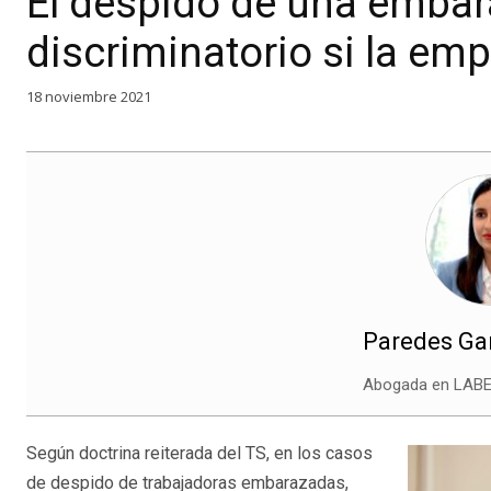
El despido de una embar
discriminatorio si la emp
18 noviembre 2021
Paredes Gar
Abogada en LAB
Según doctrina reiterada del TS, en los casos
de despido de trabajadoras embarazadas,