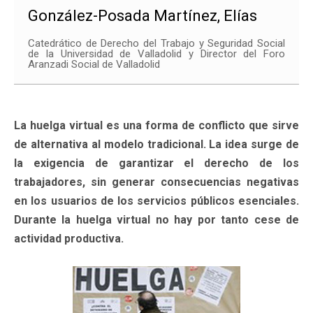
González-Posada Martínez, Elías
Catedrático de Derecho del Trabajo y Seguridad Social
de la Universidad de Valladolid y Director del Foro
Aranzadi Social de Valladolid
La huelga virtual es una forma de conflicto que sirve
de alternativa al modelo tradicional. La idea surge de
la exigencia de garantizar el derecho de los
trabajadores, sin generar consecuencias negativas
en los usuarios de los servicios públicos esenciales.
Durante la huelga virtual no hay por tanto cese de
actividad productiva.