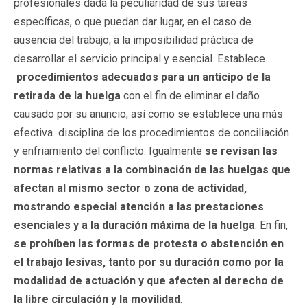
profesionales dada la peculiaridad de sus tareas
específicas, o que puedan dar lugar, en el caso de
ausencia del trabajo, a la imposibilidad práctica de
desarrollar el servicio principal y esencial. Establece
procedimientos adecuados para un anticipo de la
retirada de la huelga
con el fin de eliminar el daño
causado por su anuncio, así como se establece una más
efectiva disciplina de los procedimientos de conciliación
y enfriamiento del conflicto. Igualmente
se revisan las
normas relativas a la combinación de las huelgas que
afectan al mismo sector o zona de actividad,
mostrando especial atención a las prestaciones
esenciales y a la duración máxima de la huelga
. En fin,
se prohíben las formas de protesta o abstención en
el trabajo lesivas, tanto por su duración como por la
modalidad de actuación y que afecten al derecho de
la libre circulación y la movilidad
.