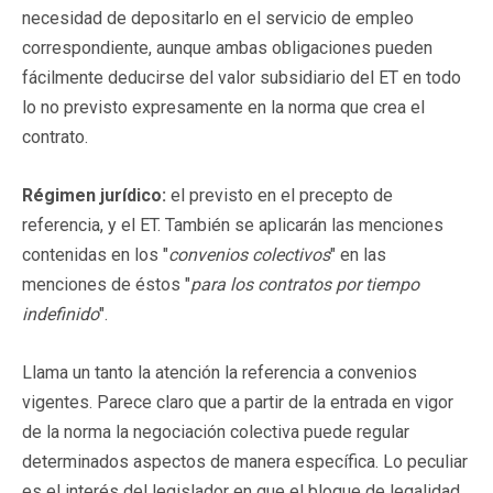
necesidad de depositarlo en el servicio de empleo
correspondiente, aunque ambas obligaciones pueden
fácilmente deducirse del valor subsidiario del ET en todo
lo no previsto expresamente en la norma que crea el
contrato.
Régimen jurídico:
el previsto en el precepto de
referencia, y el ET. También se aplicarán las menciones
contenidas en los "
convenios colectivos
" en las
menciones de éstos "
para los contratos por tiempo
indefinido
".
Llama un tanto la atención la referencia a convenios
vigentes. Parece claro que a partir de la entrada en vigor
de la norma la negociación colectiva puede regular
determinados aspectos de manera específica. Lo peculiar
es el interés del legislador en que el bloque de legalidad