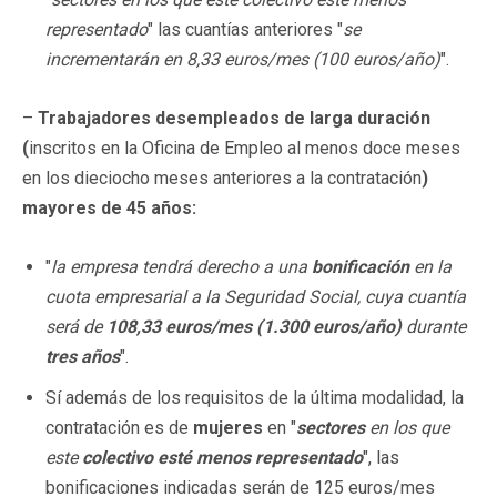
representado
" las cuantías anteriores "
se
incrementarán en 8,33 euros/mes (100 euros/año)
".
–
Trabajadores desempleados de larga duración
(
inscritos en la Oficina de Empleo al menos doce meses
en los dieciocho meses anteriores a la contratación
)
mayores de 45 años:
"
la empresa tendrá derecho a una
bonificación
en la
cuota empresarial a la Seguridad Social, cuya cuantía
será de
108,33 euros/mes (1.300 euros/año)
durante
tres años
".
Sí además de los requisitos de la última modalidad, la
contratación es de
mujeres
en "
sectores
en los que
este
colectivo esté menos representado
", las
bonificaciones indicadas serán de 125 euros/mes