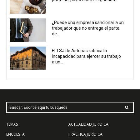
¿Puede una empresa sancionar a un
trabajador que no entrega el parte
de...
El TSJ de Asturias ratifica la
incapacidad para ejercer su trabajo
a un...
Buscar: Escribe aquí tu búsqueda
TEMAS
ACTUALIDAD JURÍDICA
ENCUESTA
PRÁCTICA JURÍDICA