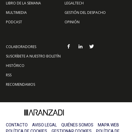
LIBRO DE LA SEMANA
LEGALTECH
MULTIMEDIA
GESTIÓN DEL DESPACHO
PODCAST
OPINIÓN
COLABORADORES
SUSCRÍBETE A NUESTRO BOLETÍN
HISTÓRICO
RSS
RECOMENDAMOS
CONTACTO
AVISO LEGAL
QUIÉNES SOMOS
MAPA WEB
POLÍTICA DE COOKIES
GESTIONAR COOKIES
POLÍTICA DE