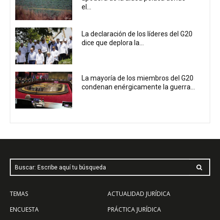
el...
La declaración de los líderes del G20
dice que deplora la...
La mayoría de los miembros del G20
condenan enérgicamente la guerra...
Buscar: Escribe aquí tu búsqueda
TEMAS
ACTUALIDAD JURÍDICA
ENCUESTA
PRÁCTICA JURÍDICA