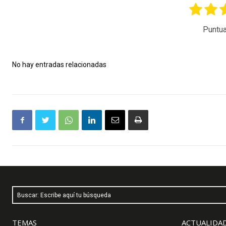
Puntua
No hay entradas relacionadas
Buscar: Escribe aquí tu búsqueda
TEMAS
ACTUALIDAD