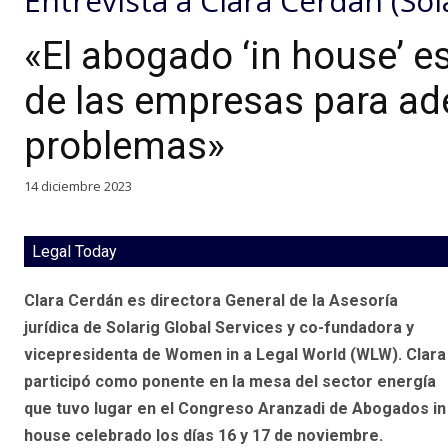
Entrevista a
Clara Cerdán
(
Sol
«El abogado ‘in house’ e
de las empresas para ade
problemas»
14 diciembre 2023
Legal Today
Clara Cerdán es directora General de la Asesoría
jurídica de Solarig Global Services y co-fundadora y
vicepresidenta de Women in a Legal World (WLW). Clara
participó como ponente en la mesa del sector energía
que tuvo lugar en el Congreso Aranzadi de Abogados in
house celebrado los días 16 y 17 de noviembre.