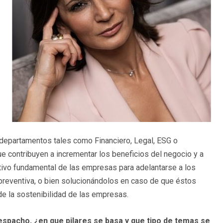
 departamentos tales como Financiero, Legal, ESG o
 contribuyen a incrementar los beneficios del negocio y a
tivo fundamental de las empresas para adelantarse a los
preventiva, o bien solucionándolos en caso de que éstos
 de la sostenibilidad de las empresas.
spacho, ¿en que pilares se basa y que tipo de temas se