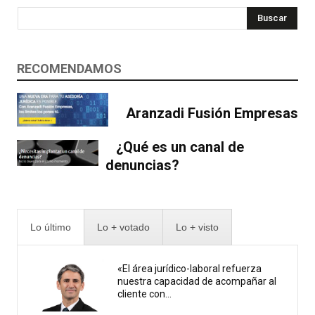
Buscar
RECOMENDAMOS
Aranzadi Fusión Empresas
¿Qué es un canal de
denuncias?
Lo último
Lo + votado
Lo + visto
«El área jurídico-laboral refuerza
nuestra capacidad de acompañar al
cliente con...