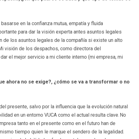
basarse en la confianza mutua, empatía y fluida
tante para dar la visión experta antes asuntos legales
n de los asuntos legales de la compañía si existe un alto
i visión de los despachos, como directora del
ar el mejor servicio a mi cliente interno (mi empresa, mi
ue ahora no se exige?, ¿cómo se va a transformar o no
del presente, salvo por la influencia que la evolución natural
ibilidad en un entorno VUCA como el actual resulta clave. No
mpresa tanto en el presente como en el futuro han de
l mismo tiempo quien le marque el sendero de la legalidad.