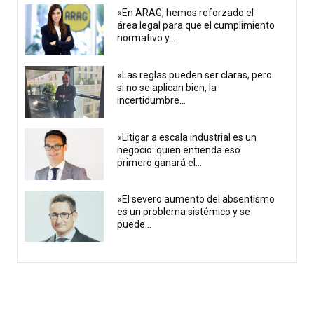
«En ARAG, hemos reforzado el
área legal para que el cumplimiento
normativo y...
«Las reglas pueden ser claras, pero
si no se aplican bien, la
incertidumbre...
«Litigar a escala industrial es un
negocio: quien entienda eso
primero ganará el...
«El severo aumento del absentismo
es un problema sistémico y se
puede...