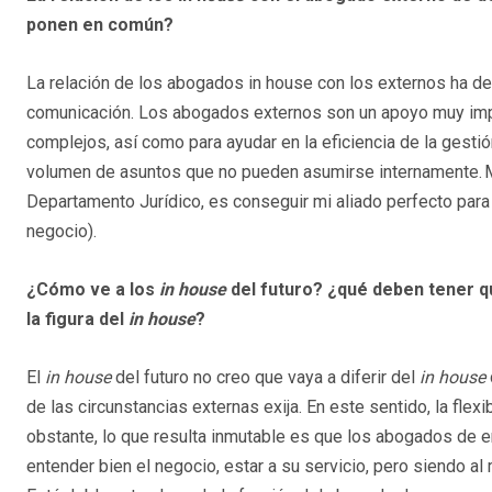
ponen en común?
La relación de los abogados in house con los externos ha de 
comunicación. Los abogados externos son un apoyo muy impor
complejos, así como para ayudar en la eficiencia de la gestió
volumen de asuntos que no pueden asumirse internamente. M
Departamento Jurídico, es conseguir mi aliado perfecto para d
negocio).
¿Cómo ve a los
in house
del futuro? ¿qué deben tener q
la figura del
in house
?
El
in house
del futuro no creo que vaya a diferir del
in house
de las circunstancias externas exija. En este sentido, la flex
obstante, lo que resulta inmutable es que los abogados de e
entender bien el negocio, estar a su servicio, pero siendo a