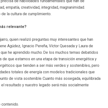
 precisa de habilidades fundamentales que han de
dad, empatía, creatividad, integridad, magnanimidad.
 de la cultura de cumplimiento.
 más relevante?
jarro, quien realizó preguntas muy interesantes que han
rene Agúdez, Ignacio Pereña, Víctor Quesada y Laura de
os que he aprendido mucho. De los muchos temas debatidos
s de que estamos en una etapa de transición energética y
ergéticos que tienden a ser más verdes y sostenibles, pero
idades totales de energía con modelos tradicionales que
unto de vista sostenible. Cuanto más sosegada, equilibrada
á el resultado y nuestro legado será más socialmente
 contenido.