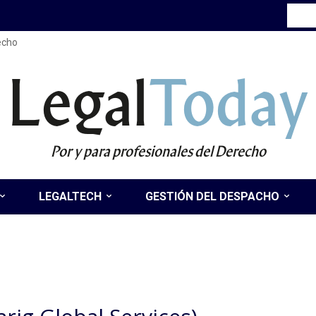
recho
Legal
Today
Por y para profesionales del Derecho
LEGALTECH
GESTIÓN DEL DESPACHO