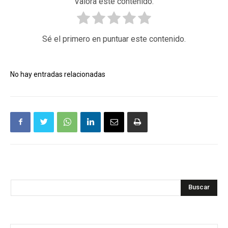
Valora este contenido.
Sé el primero en puntuar este contenido.
No hay entradas relacionadas
Buscar