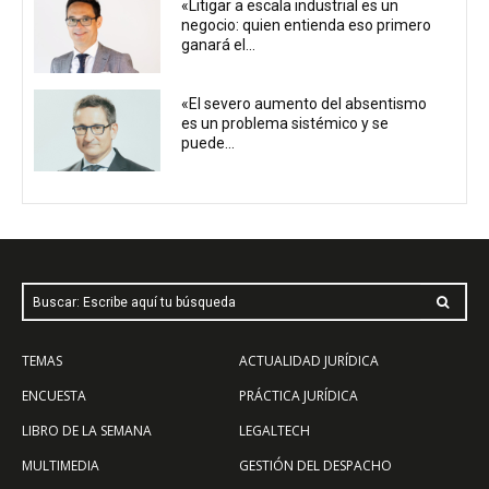
«Litigar a escala industrial es un
negocio: quien entienda eso primero
ganará el...
«El severo aumento del absentismo
es un problema sistémico y se
puede...
Buscar: Escribe aquí tu búsqueda
TEMAS
ACTUALIDAD JURÍDICA
ENCUESTA
PRÁCTICA JURÍDICA
LIBRO DE LA SEMANA
LEGALTECH
MULTIMEDIA
GESTIÓN DEL DESPACHO