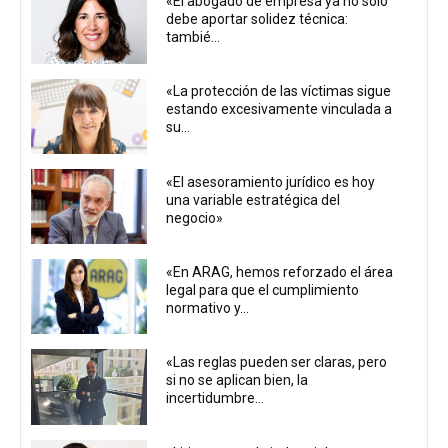
«El abogado de empresa ya no solo
debe aportar solidez técnica:
tambié...
«La protección de las víctimas sigue
estando excesivamente vinculada a
su...
«El asesoramiento jurídico es hoy
una variable estratégica del
negocio»
«En ARAG, hemos reforzado el área
legal para que el cumplimiento
normativo y...
«Las reglas pueden ser claras, pero
si no se aplican bien, la
incertidumbre...