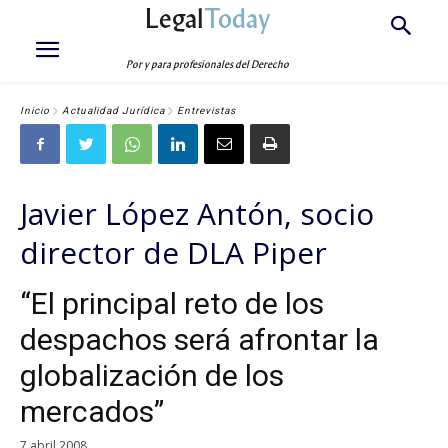
Legal
Today
Por y para profesionales del Derecho
Inicio
Actualidad Jurídica
Entrevistas
Javier López Antón, socio
director de DLA Piper
“El principal reto de los
despachos será afrontar la
globalización de los
mercados”
7 abril 2008