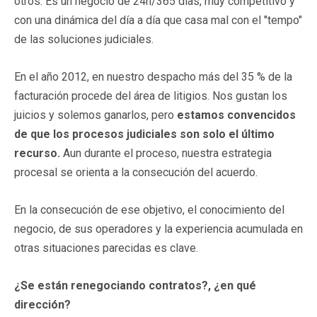
otros. Es un negocio de 24h/365 días, muy competitivo y
con una dinámica del día a día que casa mal con el "tempo"
de las soluciones judiciales.
En el año 2012, en nuestro despacho más del 35 % de la
facturación procede del área de litigios. Nos gustan los
juicios y solemos ganarlos, pero
estamos convencidos
de que los procesos judiciales son solo el último
recurso.
Aun durante el proceso, nuestra estrategia
procesal se orienta a la consecución del acuerdo.
En la consecución de ese objetivo, el conocimiento del
negocio, de sus operadores y la experiencia acumulada en
otras situaciones parecidas es clave.
¿Se están renegociando contratos?, ¿en qué
dirección?