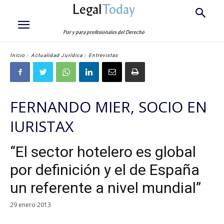
Legal
Today
Por y para profesionales del Derecho
Inicio
Actualidad Jurídica
Entrevistas
FERNANDO MIER, SOCIO EN
IURISTAX
“El sector hotelero es global
por definición y el de España
un referente a nivel mundial”
29 enero 2013