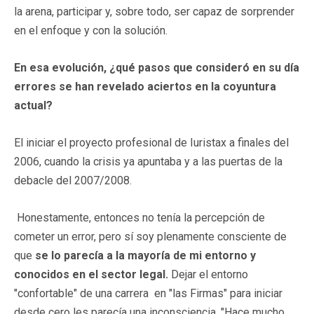
la arena, participar y, sobre todo, ser capaz de sorprender
en el enfoque y con la solución.
En esa evolución, ¿qué pasos que consideró en su día
errores se han revelado aciertos en la coyuntura
actual?
El iniciar el proyecto profesional de Iuristax a finales del
2006, cuando la crisis ya apuntaba y a las puertas de la
debacle del 2007/2008.
Honestamente, entonces no tenía la percepción de
cometer un error, pero sí soy plenamente consciente de
que
se lo parecía a la mayoría de mi entorno y
conocidos en el sector legal.
Dejar el entorno
"confortable" de una carrera en "las Firmas" para iniciar
desde cero les parecía una inconsciencia. "Hace mucho