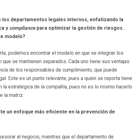
e los departamentos legales internos, enfatizando la
ca y
compliance
para optimizar la gestión de riesgos.
ste modelo?
te, podemos encontrar el modelo en que se integran los
 en que se mantienen separados. Cada uno tiene sus ventajas:
encia de los responsables de cumplimiento, que puede
egal. Este es un punto relevante, pues a quien se reporta tiene
 en la estratégica de la compañía, pues no es lo mismo hacerlo
 la matriz.
ite un enfoque más eficiente en la prevención de
sesorar al negocio, mientras que el departamento de