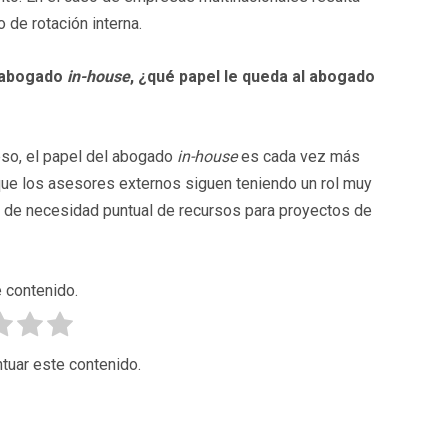
 de rotación interna.
l abogado
in-house
, ¿qué papel le queda al abogado
eso, el papel del abogado
in-house
es cada vez más
ue los asesores externos siguen teniendo un rol muy
o de necesidad puntual de recursos para proyectos de
 contenido.
tuar este contenido.