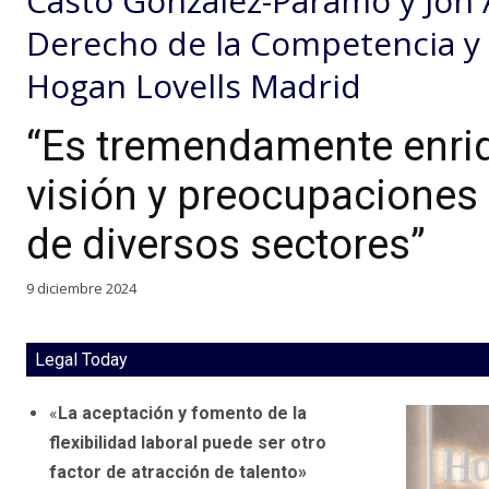
Casto González-Páramo y Jon 
Derecho de la Competencia y d
Hogan Lovells Madrid
“Es tremendamente enri
visión y preocupaciones
de diversos sectores”
9 diciembre 2024
Legal Today
«
La aceptación y fomento de la
flexibilidad laboral puede ser otro
factor de atracción de talento»