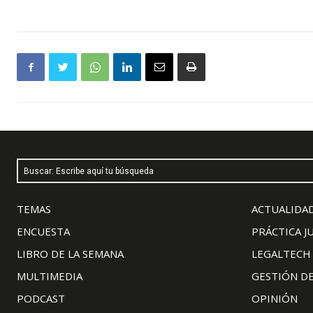
Buscar: Escribe aquí tu búsqueda
TEMAS
ACTUALIDAD
ENCUESTA
PRÁCTICA J
LIBRO DE LA SEMANA
LEGALTECH
MULTIMEDIA
GESTIÓN D
PODCAST
OPINIÓN