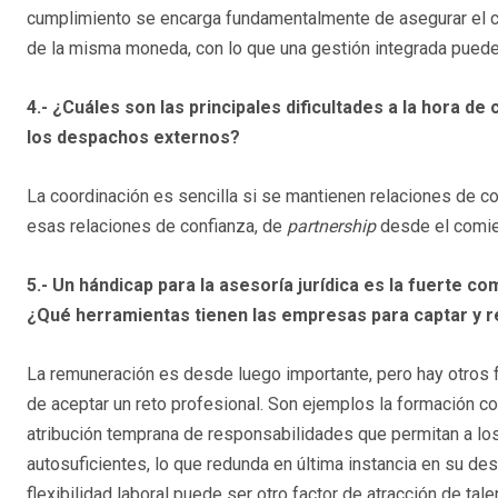
cumplimiento se encarga fundamentalmente de asegurar el cu
de la misma moneda, con lo que una gestión integrada puede 
4.- ¿Cuáles son las principales dificultades a la hora de 
los despachos externos?
La coordinación es sencilla si se mantienen relaciones de c
esas relaciones de confianza, de
partnership
desde el comi
5.- Un hándicap para la asesoría jurídica es la fuerte c
¿Qué herramientas tienen las empresas para captar y r
La remuneración es desde luego importante, pero hay otros 
de aceptar un reto profesional. Son ejemplos la formación cont
atribución temprana de responsabilidades que permitan a l
autosuficientes, lo que redunda en última instancia en su des
flexibilidad laboral puede ser otro factor de atracción de ta