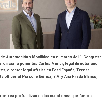
de Automoción y Movilidad en el marco del ‘II Congreso
ieron como ponentes Carlos Menor, legal director and
es, director legal affairs en Ford España; Teresa
y officer at Porsche Ibérica, S.A. y Ana Prado Blanco,
koetxea profundizan en las cuestiones que fueron