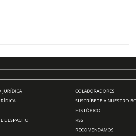
 JURÍDICA
COLABORADORES
URÍDICA
SUSCRÍBETE A NUESTRO B
HISTÓRICO
EL DESPACHO
RSS
RECOMENDAMOS