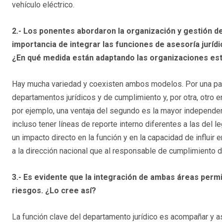
vehículo eléctrico.
2.- Los ponentes abordaron la organización y gestión d
importancia de integrar las funciones de asesoría jurídi
¿En qué medida están adaptando las organizaciones e
Hay mucha variedad y coexisten ambos modelos. Por una par
departamentos jurídicos y de cumplimiento y, por otra, otro
por ejemplo, una ventaja del segundo es la mayor independ
incluso tener líneas de reporte interno diferentes a las del l
un impacto directo en la función y en la capacidad de influir
a la dirección nacional que al responsable de cumplimiento de
3.- Es evidente que la integración de ambas áreas perm
riesgos. ¿Lo cree así?
La función clave del departamento jurídico es acompañar y a