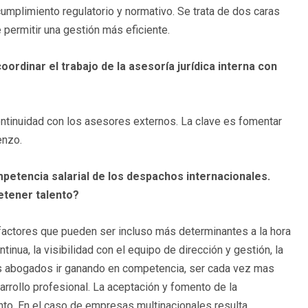
mplimiento regulatorio y normativo. Se trata de dos caras
permitir una gestión más eficiente.
coordinar el trabajo de la asesoría jurídica interna con
ontinuidad con los asesores externos. La clave es fomentar
enzo.
ompetencia salarial de los despachos internacionales.
etener talento?
factores que pueden ser incluso más determinantes a la hora
inua, la visibilidad con el equipo de dirección y gestión, la
os abogados ir ganando en competencia, ser cada vez mas
arrollo profesional. La aceptación y fomento de la
lento. En el caso de empresas multinacionales resulta