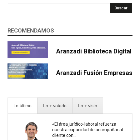
Buscar
RECOMENDAMOS
Aranzadi Biblioteca Digital
Aranzadi Fusión Empresas
Lo último
Lo + votado
Lo + visto
«El área jurídico-laboral refuerza
nuestra capacidad de acompañar al
cliente con...