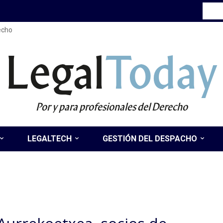
recho
Legal
Today
Por y para profesionales del Derecho
LEGALTECH
GESTIÓN DEL DESPACHO