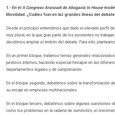
1.-
En el
II Congreso Aranzadi de Abogacía In House
moder
Movilidad. ¿Cuáles fueron las grandes líneas del debat
Desde el principio entendimos que dado el elevado perfil d
muy plural, en la que gran parte de los asistentes no trabaja
decidimos ampliar el ámbito del debate. Para ello, planteamo
En un primer bloque, tratamos temas generales relacionados
jurídicos internos, haciendo especial hincapié en las diferenci
departamentos legales y de cumplimiento.
En el bloque segundo, debatimos sobre la transformación d
su encaje en empresas multinacionales.
En el bloque tercero, debatimos sobre algunas cuestiones de
como los problemas en la cadena de suministro, el crecimient