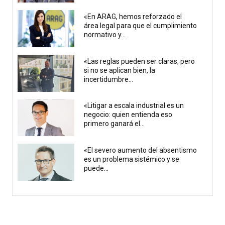
«En ARAG, hemos reforzado el
área legal para que el cumplimiento
normativo y...
«Las reglas pueden ser claras, pero
si no se aplican bien, la
incertidumbre...
«Litigar a escala industrial es un
negocio: quien entienda eso
primero ganará el...
«El severo aumento del absentismo
es un problema sistémico y se
puede...