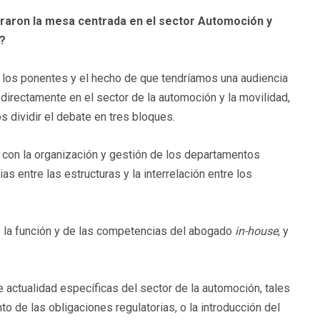
aron la mesa centrada en el sector Automoción y
e?
e los ponentes y el hecho de que tendríamos una audiencia
n directamente en el sector de la automoción y la movilidad,
s dividir el debate en tres bloques.
 con la organización y gestión de los departamentos
as entre las estructuras y la interrelación entre los
e la función y de las competencias del abogado
in-house
, y
 actualidad específicas del sector de la automoción, tales
o de las obligaciones regulatorias, o la introducción del