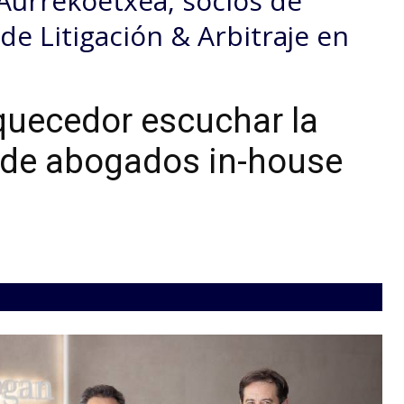
Aurrekoetxea, socios de
e Litigación & Arbitraje en
quecedor escuchar la
 de abogados in-house