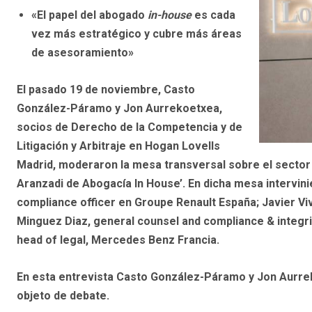
«El papel del abogado
in-house
es cada
vez más estratégico y cubre más áreas
de asesoramiento»
El pasado 19 de noviembre, Casto
González-Páramo y Jon Aurrekoetxea,
socios de Derecho de la Competencia y de
Litigación y Arbitraje en Hogan Lovells
Madrid, moderaron la mesa transversal sobre el sector 
Aranzadi de Abogacía In House’. En dicha mesa intervin
compliance officer en Groupe Renault España; Javier Viv
Minguez Diaz, general counsel and compliance & integrit
head of legal, Mercedes Benz Francia.
En esta entrevista Casto González-Páramo y Jon Aurre
objeto de debate.