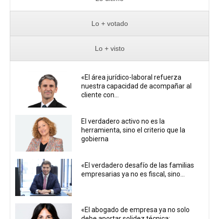
Lo + votado
Lo + visto
«El área jurídico-laboral refuerza
nuestra capacidad de acompañar al
cliente con...
El verdadero activo no es la
herramienta, sino el criterio que la
gobierna
«El verdadero desafío de las familias
empresarias ya no es fiscal, sino...
«El abogado de empresa ya no solo
debe aportar solidez técnica: