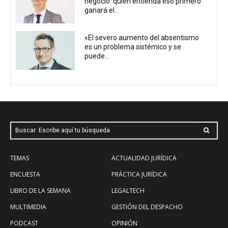
negocio: quien entienda eso primero
ganará el...
«El severo aumento del absentismo
es un problema sistémico y se
puede...
Buscar: Escribe aquí tu búsqueda
TEMAS
ACTUALIDAD JURÍDICA
ENCUESTA
PRÁCTICA JURÍDICA
LIBRO DE LA SEMANA
LEGALTECH
MULTIMEDIA
GESTIÓN DEL DESPACHO
PODCAST
OPINIÓN