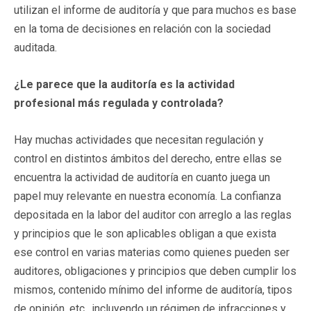
utilizan el informe de auditoría y que para muchos es base
en la toma de decisiones en relación con la sociedad
auditada.
¿Le parece que la auditoría es la actividad
profesional más regulada y controlada?
Hay muchas actividades que necesitan regulación y
control en distintos ámbitos del derecho, entre ellas se
encuentra la actividad de auditoría en cuanto juega un
papel muy relevante en nuestra economía. La confianza
depositada en la labor del auditor con arreglo a las reglas
y principios que le son aplicables obligan a que exista
ese control en varias materias como quienes pueden ser
auditores, obligaciones y principios que deben cumplir los
mismos, contenido mínimo del informe de auditoría, tipos
de opinión, etc., incluyendo un régimen de infracciones y