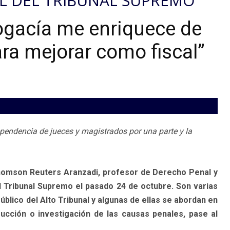
AL DEL TRIBUNAL SUPREMO
bogacía me enriquece de
ra mejorar como fiscal”
dependencia de jueces y magistrados por una parte y la
Thomson Reuters Aranzadi, profesor de Derecho Penal y
 Tribunal Supremo el pasado 24 de octubre. Son varias
Público del Alto Tribunal y algunas de ellas se abordan en
rucción o investigación de las causas penales, pase al