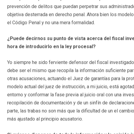
prevención de delitos que puedan perpetrar sus administrad
objetiva desterrada en derecho penal. Ahora bien los modelo
el Código Penal y no una mera formalidad.
¿Puede decirnos su punto de vista acerca del fiscal inv
hora de introducirlo en la ley procesal?
Yo siempre he sido ferviente defensor del fiscal investigado
debe ser el mismo que recopila la información suficiente para
otras acusaciones, actuando el Juez de garantías para la pro
modelo actual del juez de instrucción, a mi juicio, está agota
entorno y conformar la fase previa al juicio oral con una inve
recopilación de documentación y de un sinfín de declaracion
parte, las trabas no son más que la dificultad de un el cambi
más ajustado al principio acusatorio.