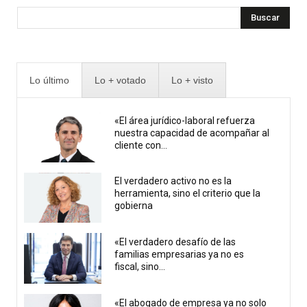
Buscar
Lo último
Lo + votado
Lo + visto
«El área jurídico-laboral refuerza
nuestra capacidad de acompañar al
cliente con...
El verdadero activo no es la
herramienta, sino el criterio que la
gobierna
«El verdadero desafío de las
familias empresarias ya no es
fiscal, sino...
«El abogado de empresa ya no solo