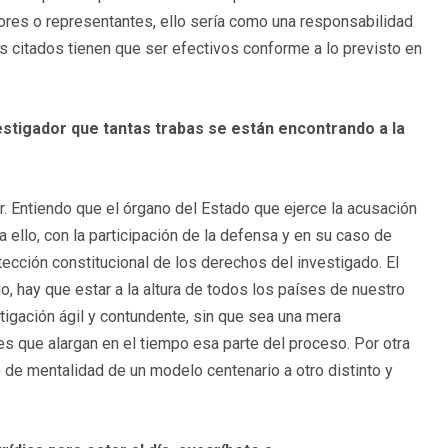
ores o representantes, ello sería como una responsabilidad
s citados tienen que ser efectivos conforme a lo previsto en
estigador que tantas trabas se están encontrando a la
r. Entiendo que el órgano del Estado que ejerce la acusación
 ello, con la participación de la defensa y en su caso de
tección constitucional de los derechos del investigado. El
do, hay que estar a la altura de todos los países de nuestro
stigación ágil y contundente, sin que sea una mera
es que alargan en el tiempo esa parte del proceso. Por otra
o de mentalidad de un modelo centenario a otro distinto y