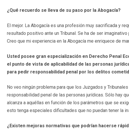
¿Qué recuerdo se lleva de su paso por la Abogacía?
El mejor. La Abogacía es una profesión muy sacrificada y req
resultado positivo ante un Tribunal. Se ha de ser imaginativo
Creo que mi experiencia en la Abogacía me enriquece de mane
Usted posee gran especialización en Derecho Penal Ec
el punto de vista de aplicabilidad de las personas juríd
para pedir responsabilidad penal por los delitos comet
No veo ningún problema para que los Juzgados y Tribunales 
responsabilidad penal de las personas jurídicas. Sólo hay que
alcanza a aquéllas en función de los parámetros que se exige
esto tenga especiales dificultades que no puedan tener la i
¿Existen mejoras normativas que podrían hacerse ráp