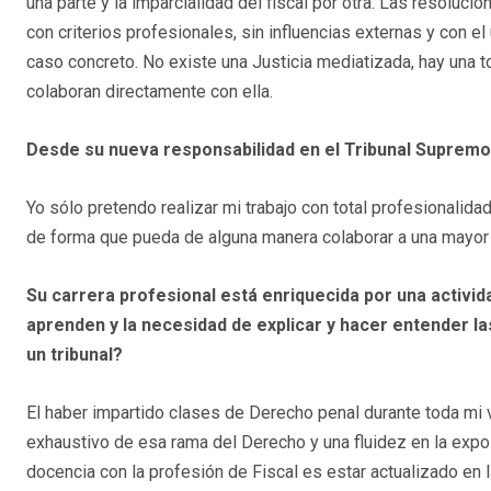
una parte y la imparcialidad del fiscal por otra. Las resoluci
con criterios profesionales, sin influencias externas y con e
caso concreto. No existe una Justicia mediatizada, hay una to
colaboran directamente con ella.
Desde su nueva responsabilidad en el Tribunal Supremo,
Yo sólo pretendo realizar mi trabajo con total profesionalida
de forma que pueda de alguna manera colaborar a una mayor 
Su carrera profesional está enriquecida por una activi
aprenden y la necesidad de explicar y hacer entender la
un tribunal?
El haber impartido clases de Derecho penal durante toda mi
exhaustivo de esa rama del Derecho y una fluidez en la expos
docencia con la profesión de Fiscal es estar actualizado en la