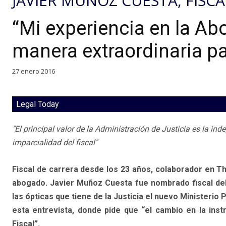
JAVIER MUÑOZ CUESTA, FISC
“Mi experiencia en la A
manera extraordinaria pa
27 enero 2016
Legal Today
"El principal valor de la Administración de Justicia es la in
imparcialidad del fiscal"
Fiscal de carrera desde los 23 años, colaborador en 
abogado. Javier Muñoz Cuesta fue nombrado fiscal del
las ópticas que tiene de la Justicia el nuevo Ministerio 
esta entrevista, donde pide que “el cambio en la inst
Fiscal”.