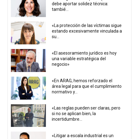
debe aportar solidez técnica:
tambié...
«La protección de las víctimas sigue
estando excesivamente vinculada a
su...
«El asesoramiento jurídico es hoy
una variable estratégica del
negocio»
«En ARAG, hemos reforzado el
área legal para que el cumplimiento
normativo y...
«Las reglas pueden ser claras, pero
si no se aplican bien, la
incertidumbre...
«Litigar a escala industrial es un