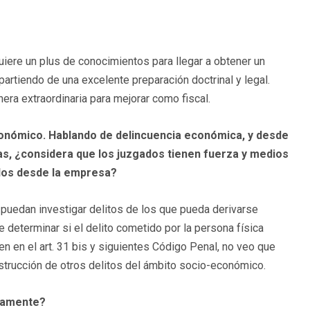
uiere un plus de conocimientos para llegar a obtener un
 partiendo de una excelente preparación doctrinal y legal.
ra extraordinaria para mejorar como fiscal.
onómico. Hablando de delincuencia económica, y desde
icas, ¿considera que los juzgados tienen fuerza y medios
idos desde la empresa?
puedan investigar delitos de los que pueda derivarse
 determinar si el delito cometido por la persona física
n en el art. 31 bis y siguientes Código Penal, no veo que
nstrucción de otros delitos del ámbito socio-económico.
idamente?