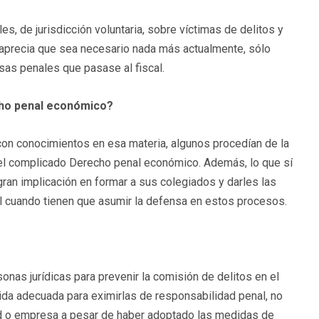
, de jurisdicción voluntaria, sobre víctimas de delitos y
no aprecia que sea necesario nada más actualmente, sólo
usas penales que pasase al fiscal.
cho penal económico?
on conocimientos en esa materia, algunos procedían de la
n el complicado Derecho penal económico. Además, lo que sí
an implicación en formar a sus colegiados y darles las
el cuando tienen que asumir la defensa en estos procesos.
nas jurídicas para prevenir la comisión de delitos en el
da adecuada para eximirlas de responsabilidad penal, no
d o empresa a pesar de haber adoptado las medidas de