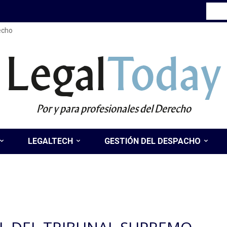
recho
Legal
Today
Por y para profesionales del Derecho
LEGALTECH
GESTIÓN DEL DESPACHO