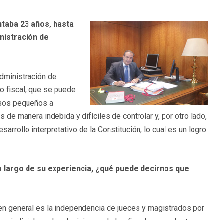
ntaba 23 años, hasta
nistración de
Administración de
o fiscal, que se puede
esos pequeños a
e manera indebida y difíciles de controlar y, por otro lado,
rrollo interpretativo de la Constitución, lo cual es un logro
o largo de su experiencia, ¿qué puede decirnos que
ia en general es la independencia de jueces y magistrados por