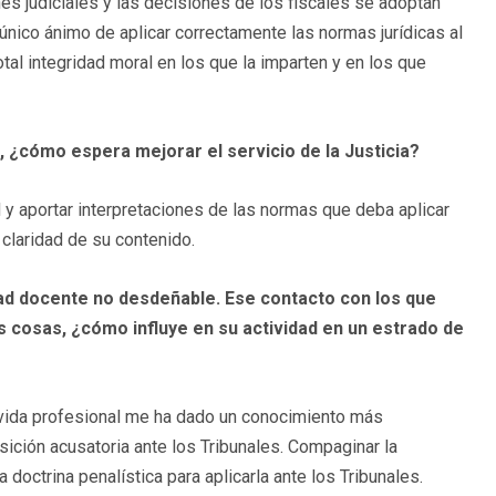
ones judiciales y las decisiones de los fiscales se adoptan
l único ánimo de aplicar correctamente las normas jurídicas al
tal integridad moral en los que la imparten y en los que
 ¿cómo espera mejorar el servicio de la Justicia?
d y aportar interpretaciones de las normas que deba aplicar
claridad de su contenido.
dad docente no desdeñable. Ese contacto con los que
s cosas, ¿cómo influye en su actividad en un estrado de
 vida profesional me ha dado un conocimiento más
ición acusatoria ante los Tribunales. Compaginar la
 doctrina penalística para aplicarla ante los Tribunales.