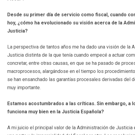
Desde su primer día de servicio como fiscal, cuando co
hoy, ¿cómo ha evolucionado su visión acerca de la Admi
Justicia?
La perspectiva de tantos años me ha dado una visión de la 
Justicia distinta de la que tenía cuando empecé a actuar com
concretar, entre otras causas, en que se ha pasado de proc
macroprocesos, alargándose en el tiempo los procedimientos d
se han ensanchado las garantías procesales derivadas del desa
muy importante.
Estamos acostumbrados a las críticas. Sin embargo, a l
funciona muy bien en la Justicia Española?
A mi juicio el principal valor de la Administración de Justic