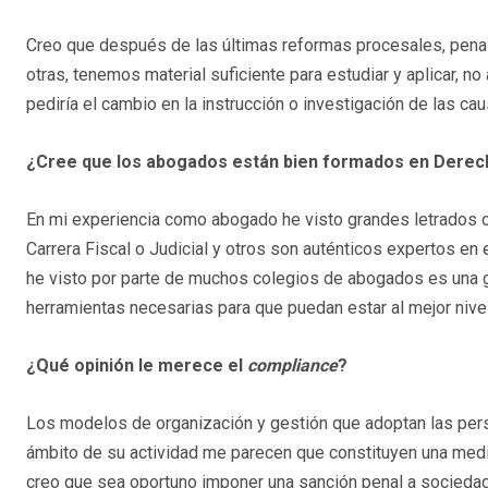
Creo que después de las últimas reformas procesales, penales
otras, tenemos material suficiente para estudiar y aplicar, 
pediría el cambio en la instrucción o investigación de las ca
¿Cree que los abogados están bien formados en Dere
En mi experiencia como abogado he visto grandes letrados c
Carrera Fiscal o Judicial y otros son auténticos expertos e
he visto por parte de muchos colegios de abogados es una gr
herramientas necesarias para que puedan estar al mejor niv
¿Qué opinión le merece el
compliance
?
Los modelos de organización y gestión que adoptan las perso
ámbito de su actividad me parecen que constituyen una medi
creo que sea oportuno imponer una sanción penal a socieda