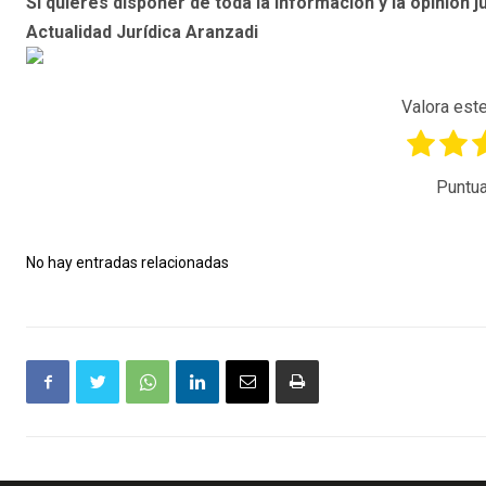
Si quieres disponer de toda la información y la opinión ju
Actualidad Jurídica Aranzadi
Valora este
Puntua
No hay entradas relacionadas