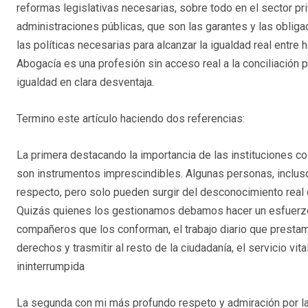
reformas legislativas necesarias, sobre todo en el sector pr
administraciones públicas, que son las garantes y las obligad
las políticas necesarias para alcanzar la igualdad real entre
Abogacía es una profesión sin acceso real a la conciliación 
igualdad en clara desventaja.
Termino este artículo haciendo dos referencias:
La primera destacando la importancia de las instituciones co
son instrumentos imprescindibles. Algunas personas, inclus
respecto, pero solo pueden surgir del desconocimiento real d
Quizás quienes los gestionamos debamos hacer un esfuerzo 
compañeros que los conforman, el trabajo diario que prestam
derechos y trasmitir al resto de la ciudadanía, el servicio 
ininterrumpida
La segunda con mi más profundo respeto y admiración por