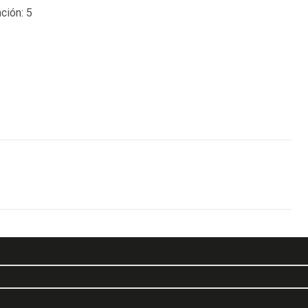
ción:
5