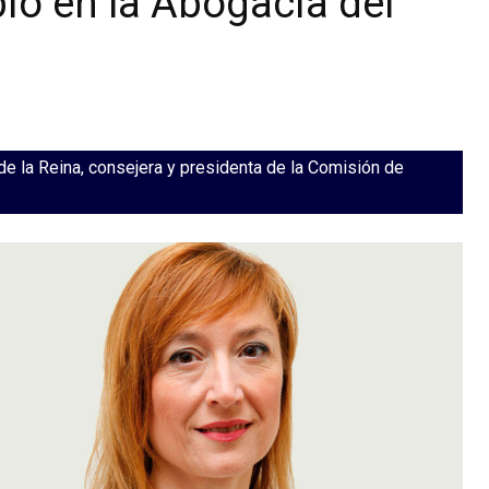
io en la Abogacía del
e la Reina, consejera y presidenta de la Comisión de