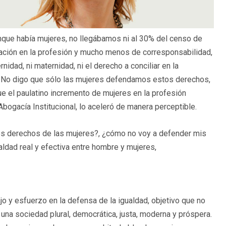
nque había mujeres, no llegábamos ni al 30% del censo de
liación en la profesión y mucho menos de corresponsabilidad,
idad, ni maternidad, ni el derecho a conciliar en la
ión. No digo que sólo las mujeres defendamos estos derechos,
 el paulatino incremento de mujeres en la profesión
 Abogacía Institucional, lo aceleró de manera perceptible.
s derechos de las mujeres?, ¿cómo no voy a defender mis
ldad real y efectiva entre hombre y mujeres,
o y esfuerzo en la defensa de la igualdad, objetivo que no
 una sociedad plural, democrática, justa, moderna y próspera.