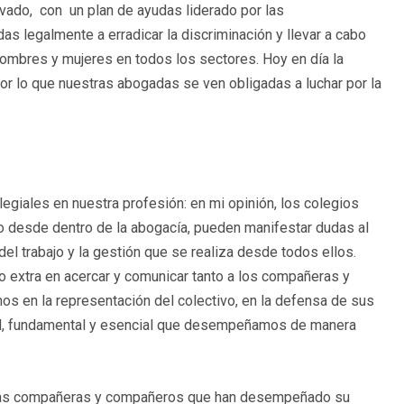
ivado, con un plan de ayudas liderado por las
as legalmente a erradicar la discriminación y llevar a cabo
 hombres y mujeres en todos los sectores. Hoy en día la
por lo que nuestras abogadas se ven obligadas a luchar por la
legiales en nuestra profesión: en mi opinión, los colegios
o desde dentro de la abogacía, pueden manifestar dudas al
el trabajo y la gestión que se realiza desde todos ellos.
extra en acercar y comunicar tanto a los compañeras y
os en la representación del colectivo, en la defensa de sus
vital, fundamental y esencial que desempeñamos de manera
 las compañeras y compañeros que han desempeñado su