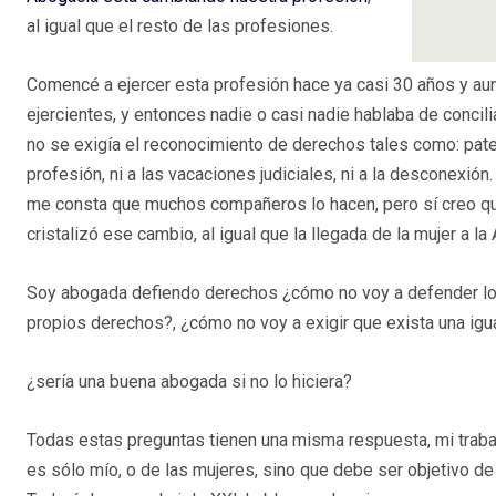
al igual que el resto de las profesiones.
Comencé a ejercer esta profesión hace ya casi 30 años y au
ejercientes, y entonces nadie o casi nadie hablaba de conci
no se exigía el reconocimiento de derechos tales como: patern
profesión, ni a las vacaciones judiciales, ni a la desconex
me consta que muchos compañeros lo hacen, pero sí creo que
cristalizó ese cambio, al igual que la llegada de la mujer a la
Soy abogada defiendo derechos ¿cómo no voy a defender lo
propios derechos?, ¿cómo no voy a exigir que exista una igua
¿sería una buena abogada si no lo hiciera?
Todas estas preguntas tienen una misma respuesta, mi trabaj
es sólo mío, o de las mujeres, sino que debe ser objetivo de