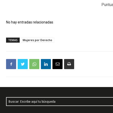
Puntua
No hay entradas relacionadas
TEMAS
Mujeres por Derecho
Buscar: Escribe aquí tu búsqueda