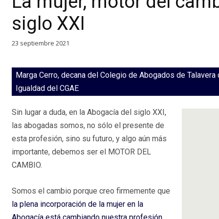
La mujer, motor del camb
siglo XXI
23 septiembre 2021
Marga Cerro, decana del Colegio de Abogados de Talavera d
Igualdad del CGAE
Sin lugar a duda, en la Abogacía del siglo XXI,
las abogadas somos, no sólo el presente de
esta profesión, sino su futuro, y algo aún más
importante, debemos ser el MOTOR DEL
CAMBIO.
Somos el cambio porque creo firmemente que
la plena incorporación de la mujer en la
Abogacía está cambiando nuestra profesión
,