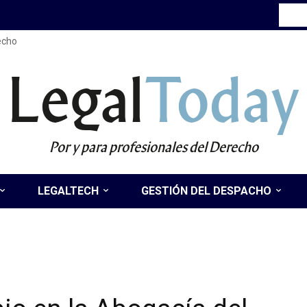
recho
Legal
Today
Por y para profesionales del Derecho
LEGALTECH
GESTIÓN DEL DESPACHO