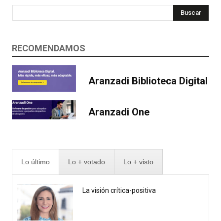
Buscar
RECOMENDAMOS
Aranzadi Biblioteca Digital
Aranzadi One
Lo último
Lo + votado
Lo + visto
La visión crítica-positiva