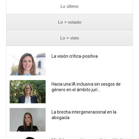
Lo último
Lo + votado
Lo + visto
La visión crítica-positiva
Hacia una IA inclusiva sin sesgos de
género en el ámbito jurí...
La brecha intergeneracional en la
abogacía