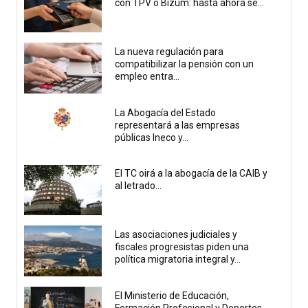
con TPV o Bizum: hasta ahora se...
La nueva regulación para
compatibilizar la pensión con un
empleo entra...
La Abogacía del Estado
representará a las empresas
públicas Ineco y...
El TC oirá a la abogacía de la CAIB y
al letrado...
Las asociaciones judiciales y
fiscales progresistas piden una
política migratoria integral y...
El Ministerio de Educación,
Formación Profesional y Deportes