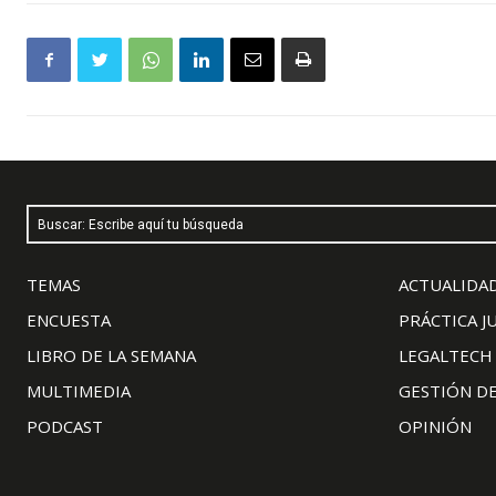
Buscar: Escribe aquí tu búsqueda
TEMAS
ACTUALIDAD
ENCUESTA
PRÁCTICA J
LIBRO DE LA SEMANA
LEGALTECH
MULTIMEDIA
GESTIÓN D
PODCAST
OPINIÓN