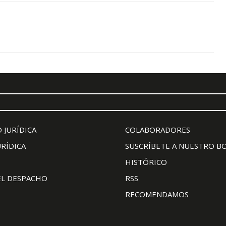
 JURÍDICA
COLABORADORES
URÍDICA
SUSCRÍBETE A NUESTRO B
HISTÓRICO
EL DESPACHO
RSS
RECOMENDAMOS