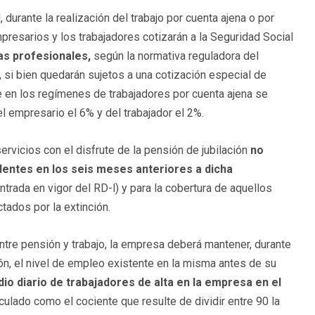
 durante la realización del trabajo por cuenta ajena o por
presarios y los trabajadores cotizarán a la Seguridad Social
as profesionales,
según la normativa reguladora del
 si bien quedarán sujetos a una cotización especial de
e en los regímenes de trabajadores por cuenta ajena se
el empresario el 6% y del trabajador el 2%.
rvicios con el disfrute de la pensión de jubilación
no
entes en los seis meses anteriores a dicha
trada en vigor del RD-l) y para la cobertura de aquellos
tados por la extinción.
entre pensión y trabajo, la empresa deberá mantener, durante
ción, el nivel de empleo existente en la misma antes de su
io diario de trabajadores de alta en la empresa en el
culado como el cociente que resulte de dividir entre 90 la