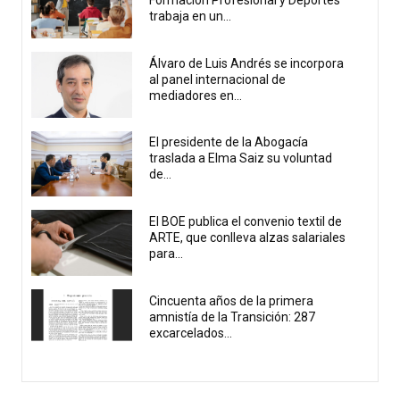
trabaja en un...
Álvaro de Luis Andrés se incorpora
al panel internacional de
mediadores en...
El presidente de la Abogacía
traslada a Elma Saiz su voluntad
de...
El BOE publica el convenio textil de
ARTE, que conlleva alzas salariales
para...
Cincuenta años de la primera
amnistía de la Transición: 287
excarcelados...