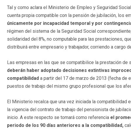
Tal y como aclara el Ministerio de Empleo y Seguridad Social,
cuenta propia compatible con la pensión de jubilación, los em
únicamente por incapacidad temporal y por contingenci
régimen del sistema de la Seguridad Social correspondiente,
solidaridad del 8%, no computable para las prestaciones, qu
distribuirá entre empresario y trabajador, corriendo a cargo d
Las empresas en las que se compatibilice la prestación de se
deberán haber adoptado decisiones extintivas improced
compatibilidad
a partir del 17 de marzo de 2013 (fecha de en
puestos de trabajo del mismo grupo profesional que los afec
El Ministerio recalca que una vez iniciada la compatibilidad 
la vigencia del contrato de trabajo del pensionista de jubila
inicio. A este respecto se tomará como referencia
el promed
periodo de los 90 días anteriores a la compatibilidad,
cal