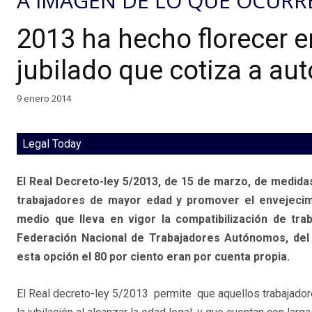
A IMAGEN DE LO QUE OCURRE
2013 ha hecho florecer e
jubilado que cotiza a a
9 enero 2014
Legal Today
El Real Decreto-ley 5/2013, de 15 de marzo, de medidas 
trabajadores de mayor edad y promover el envejecim
medio que lleva en vigor la compatibilización de tra
Federación Nacional de Trabajadores Autónomos, del 
esta opción el 80 por ciento eran por cuenta propia.
El Real decreto-ley 5/2013 permite que aquellos trabajado