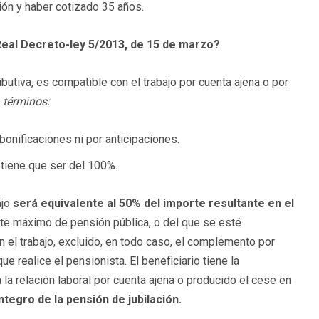
ión y haber cotizado 35 años.
Real Decreto-ley 5/2013, de 15 de marzo?
ibutiva, es compatible con el trabajo por cuenta ajena o por
s
términos:
bonificaciones ni por anticipaciones.
 tiene que ser del 100%.
ajo
será equivalente al 50% del importe resultante en el
mite máximo de pensión pública, o del que se esté
n el trabajo, excluido, en todo caso, el complemento por
ue realice el pensionista. El beneficiario tiene la
la relación laboral por cuenta ajena o producido el cese en
ntegro de la pensión de jubilación.