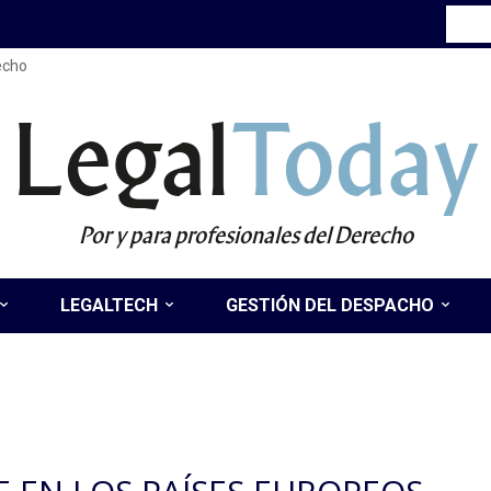
recho
Legal
Today
Por y para profesionales del Derecho
LEGALTECH
GESTIÓN DEL DESPACHO