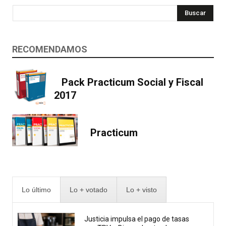
Buscar
RECOMENDAMOS
Pack Practicum Social y Fiscal
2017
Practicum
Lo último
Lo + votado
Lo + visto
Justicia impulsa el pago de tasas