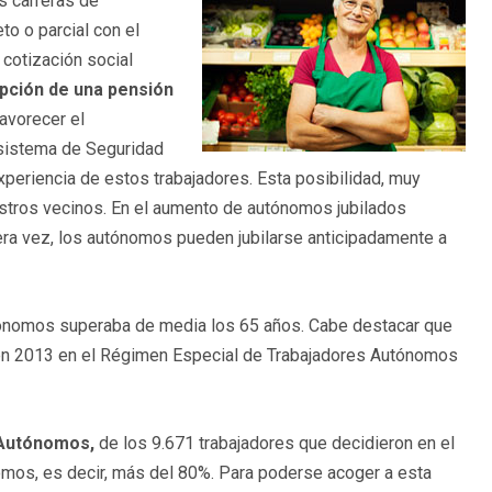
as carreras de
o o parcial con el
 cotización social
cepción de una pensión
favorecer el
l sistema de Seguridad
periencia de estos trabajadores. Esta posibilidad, muy
estros vecinos. En el aumento de autónomos jubilados
era vez, los autónomos pueden jubilarse anticipadamente a
autónomos superaba de media los 65 años. Cabe destacar que
 en 2013 en el Régimen Especial de Trabajadores Autónomos
 Autónomos,
de los 9.671 trabajadores que decidieron en el
nomos, es decir, más del 80%. Para poderse acoger a esta