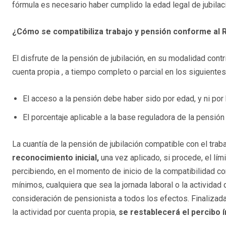
fórmula es necesario haber cumplido la edad legal de jubilac
¿Cómo se compatibiliza trabajo y pensión conforme al 
El disfrute de la pensión de jubilación, en su modalidad contr
cuenta propia , a tiempo completo o parcial en los siguiente
El acceso a la pensión debe haber sido por edad, y ni por 
El porcentaje aplicable a la base reguladora de la pensión
La cuantía de la pensión de jubilación compatible con el trab
reconocimiento inicial,
una vez aplicado, si procede, el lí
percibiendo, en el momento de inicio de la compatibilidad co
mínimos, cualquiera que sea la jornada laboral o la actividad q
consideración de pensionista a todos los efectos. Finalizada 
la actividad por cuenta propia,
se restablecerá el percibo í