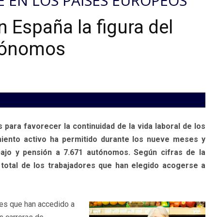
 EN LOS PAÍSES EUROPEOS
n España la figura del
utónomos
para favorecer la continuidad de la vida laboral de los
iento activo ha permitido durante los nueve meses y
bajo y pensión a 7.671 autónomos. Según cifras de la
total de los trabajadores que han elegido acogerse a
res que han accedido a