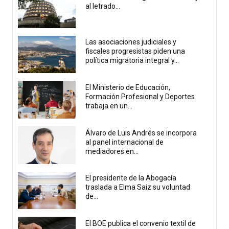
al letrado...
Las asociaciones judiciales y
fiscales progresistas piden una
política migratoria integral y...
El Ministerio de Educación,
Formación Profesional y Deportes
trabaja en un...
Álvaro de Luis Andrés se incorpora
al panel internacional de
mediadores en...
El presidente de la Abogacía
traslada a Elma Saiz su voluntad
de...
El BOE publica el convenio textil de