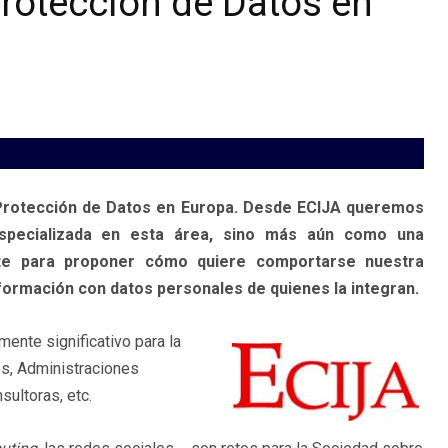
Protección de Datos en
 Protección de Datos en Europa. Desde ECIJA queremos
specializada en esta área, sino más aún como una
te para proponer cómo quiere comportarse nuestra
información con datos personales de quienes la integran.
nte significativo para la
s, Administraciones
ultoras, etc.