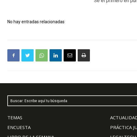
Sé el primero en pun
No hay entradas relacionadas
Buscar: Escribe aquí tu búsqueda
TEMAS
ACTUALIDAD
ENCUESTA
PRÁCTICA J