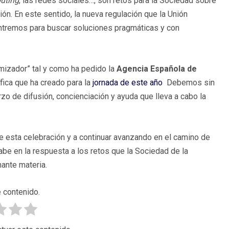
uting
, las redes sociales…, son retos para la Sociedad sobre
n. En este sentido, la nueva regulación que la Unión
ontremos para buscar soluciones pragmáticas y con
mizador” tal y como ha pedido la
Agencia Española de
ífica que ha creado para la
jornada de este año
Debemos sin
zo de difusión, concienciación y ayuda que lleva a cabo la
de esta celebración y a continuar avanzando en el camino de
abe en la respuesta a los retos que la Sociedad de la
nante materia.
 contenido.