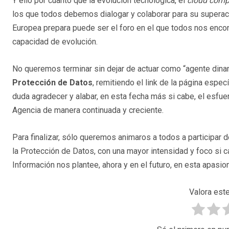
Y ello por cuanto que la evolución tecnológica, el
cloud comp
los que todos debemos dialogar y colaborar para su superació
Europea prepara puede ser el foro en el que todos nos enc
capacidad de evolución.
No queremos terminar sin dejar de actuar como “agente dina
Protección de Datos
, remitiendo el link de la página espec
duda agradecer y alabar, en esta fecha más si cabe, el esfuer
Agencia de manera continuada y creciente.
Para finalizar, sólo queremos animaros a todos a participar 
la Protección de Datos, con una mayor intensidad y foco si c
Información nos plantee, ahora y en el futuro, en esta apasio
Valora este