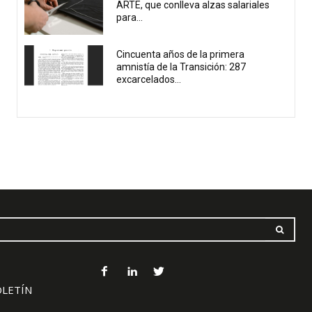
ARTE, que conlleva alzas salariales
para...
Cincuenta años de la primera
amnistía de la Transición: 287
excarcelados...
OLETÍN