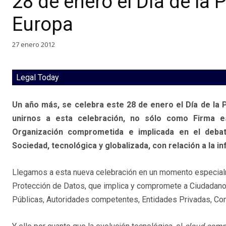
28 de enero el Día de la 
Europa
27 enero 2012
Legal Today
Un año más, se celebra este 28 de enero el Día de la
unirnos a esta celebración, no sólo como Firma e
Organización comprometida e implicada en el deba
Sociedad, tecnológica y globalizada, con relación a la 
Llegamos a esta nueva celebración en un momento especialme
Protección de Datos, que implica y compromete a Ciudadano
Públicas, Autoridades competentes, Entidades Privadas, Cons