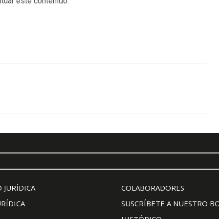
tuar este contenido.
 JURÍDICA
COLABORADORES
URÍDICA
SUSCRÍBETE A NUESTRO B