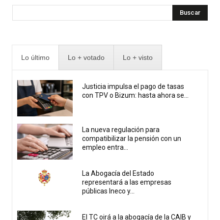
Buscar
Lo último
Lo + votado
Lo + visto
Justicia impulsa el pago de tasas
con TPV o Bizum: hasta ahora se...
La nueva regulación para
compatibilizar la pensión con un
empleo entra...
La Abogacía del Estado
representará a las empresas
públicas Ineco y...
El TC oirá a la abogacía de la CAIB y