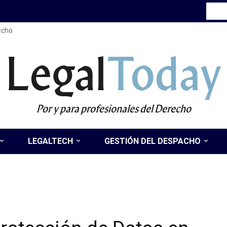
recho
Legal
Today
Por y para profesionales del Derecho
LEGALTECH
GESTIÓN DEL DESPACHO