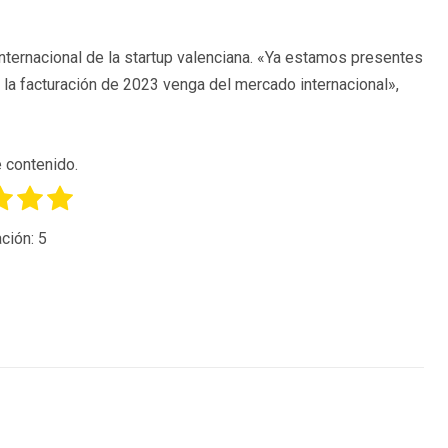
nternacional de la startup valenciana. «Ya estamos presentes
 la facturación de 2023 venga del mercado internacional»,
 contenido.
ción:
5