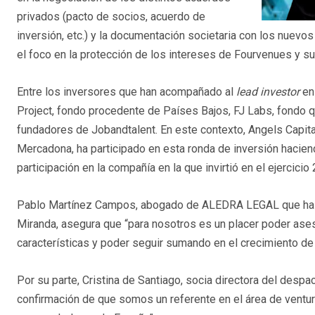
privados (pacto de socios, acuerdo de
inversión, etc.) y la documentación societaria con los nuevos
el foco en la protección de los intereses de Fourvenues y s
Entre los inversores que han acompañado al
lead investor
en 
Project, fondo procedente de Países Bajos, FJ Labs, fondo qu
fundadores de Jobandtalent. En este contexto, Angels Capita
Mercadona, ha participado en esta ronda de inversión hacien
participación en la compañía en la que invirtió en el ejercicio
Pablo Martínez Campos, abogado de ALEDRA LEGAL que ha d
Miranda, asegura que “para nosotros es un placer poder ases
características y poder seguir sumando en el crecimiento de
Por su parte, Cristina de Santiago, socia directora del desp
confirmación de que somos un referente en el área de ventu