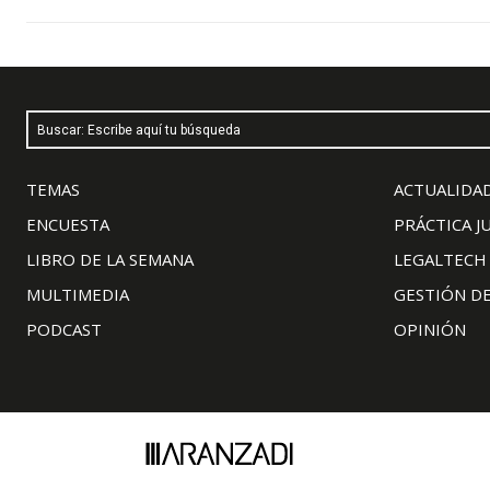
Buscar: Escribe aquí tu búsqueda
TEMAS
ACTUALIDAD
ENCUESTA
PRÁCTICA J
LIBRO DE LA SEMANA
LEGALTECH
MULTIMEDIA
GESTIÓN D
PODCAST
OPINIÓN