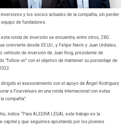
 inversores y los socios actuales de la compañía, sin perder
u equipo de fundadores.
esta ronda de inversión se encuentra, entre otros, ZBG
e coinvierte desde EE.UU., y Felipe Navío y Juan Urdiales,
l, vehículo de inversión de Juan Roig, presidente de
do “follow on” con el objetivo de mantener su porcentaje de
 2022.
irigido el asesoramiento con el apoyo de Ángel Rodríguez
orar a Fourvenues en una ronda internacional con estas
 la compañía”.
acho, indica: “Para ALEDRA LEGAL este trabajo es la
re capital y que seguimos apostando por los jóvenes