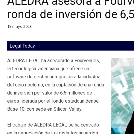
ALEDRA asesora a Fourve
ronda de inversión de 6,
18 mayo 2023
Legal Today
ALEDRA LEGAL ha asesorado a Fourvenues,
la tecnológica valenciana que ofrece un
software de gestión integral para la industria
del ocio nocturno, en la captación de una ronda
de inversión por valor de 6,5 millones de
euros liderada por el fondo estadounidense
Base 10, con sede en Silicon Valley.
El trabajo de ALEDRA LEGAL se ha centrado
en la negociación de los distintos acuerdos