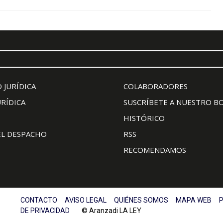
 JURÍDICA
COLABORADORES
URÍDICA
SUSCRÍBETE A NUESTRO B
HISTÓRICO
EL DESPACHO
RSS
RECOMENDAMOS
CONTACTO
AVISO LEGAL
QUIÉNES SOMOS
MAPA WEB
P
DE PRIVACIDAD
© Aranzadi LA LEY