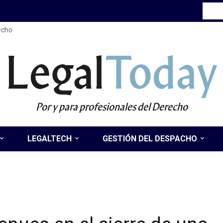
recho
Legal
Today
Por y para profesionales del Derecho
LEGALTECH
GESTIÓN DEL DESPACHO