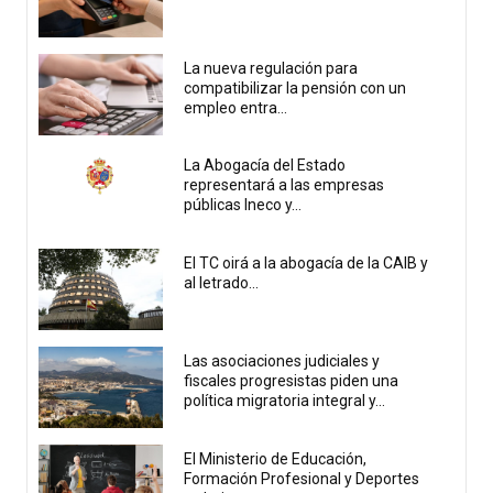
La nueva regulación para
compatibilizar la pensión con un
empleo entra...
La Abogacía del Estado
representará a las empresas
públicas Ineco y...
El TC oirá a la abogacía de la CAIB y
al letrado...
Las asociaciones judiciales y
fiscales progresistas piden una
política migratoria integral y...
El Ministerio de Educación,
Formación Profesional y Deportes