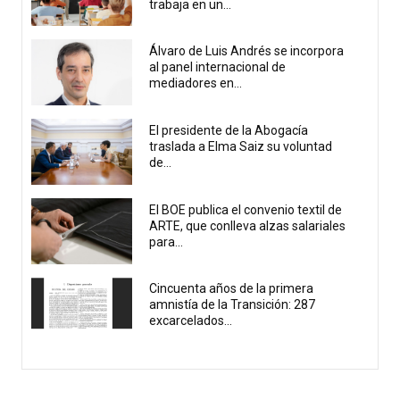
trabaja en un...
Álvaro de Luis Andrés se incorpora
al panel internacional de
mediadores en...
El presidente de la Abogacía
traslada a Elma Saiz su voluntad
de...
El BOE publica el convenio textil de
ARTE, que conlleva alzas salariales
para...
Cincuenta años de la primera
amnistía de la Transición: 287
excarcelados...