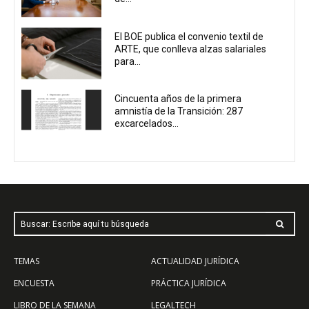
El BOE publica el convenio textil de
ARTE, que conlleva alzas salariales
para...
Cincuenta años de la primera
amnistía de la Transición: 287
excarcelados...
Buscar: Escribe aquí tu búsqueda
TEMAS
ACTUALIDAD JURÍDICA
ENCUESTA
PRÁCTICA JURÍDICA
LIBRO DE LA SEMANA
LEGALTECH