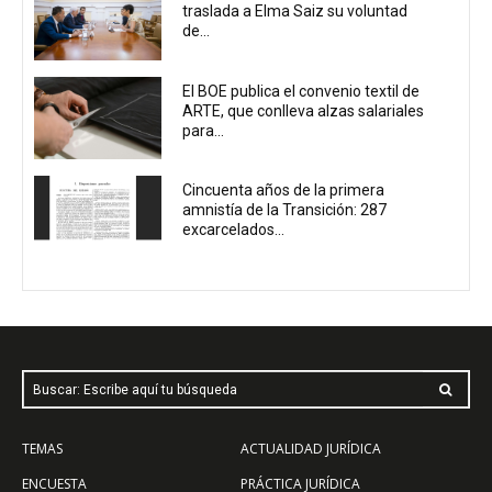
traslada a Elma Saiz su voluntad
de...
El BOE publica el convenio textil de
ARTE, que conlleva alzas salariales
para...
Cincuenta años de la primera
amnistía de la Transición: 287
excarcelados...
Buscar: Escribe aquí tu búsqueda
TEMAS
ACTUALIDAD JURÍDICA
ENCUESTA
PRÁCTICA JURÍDICA