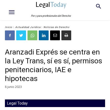
Legal
Today
Por y para profesionales del Derecho
Inicio
Actualidad Jurídica
Noticias de Derecho
Aranzadi Exprés se centra en
la Ley Trans, sí es sí, permisos
penitenciarios, IAE e
hipotecas
8 junio 2023
Legal Today