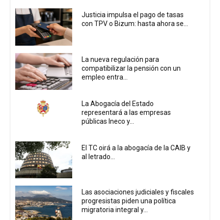
Justicia impulsa el pago de tasas
con TPV o Bizum: hasta ahora se...
La nueva regulación para
compatibilizar la pensión con un
empleo entra...
La Abogacía del Estado
representará a las empresas
públicas Ineco y...
El TC oirá a la abogacía de la CAIB y
al letrado...
Las asociaciones judiciales y fiscales
progresistas piden una política
migratoria integral y...