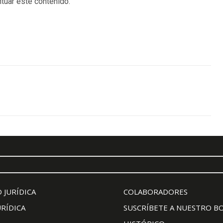
tuar este contenido.
 JURÍDICA
COLABORADORES
URÍDICA
SUSCRÍBETE A NUESTRO B