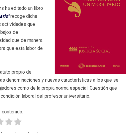
s ha editado un libro
ario"
recoge dicha
s actividades que
abajos de
rosidad que de manera
 para que esta labor de
atuto propio de
evas denominaciones y nuevas características a los que se
abajadores como de la propia norma especial. Cuestión que
condición laboral del profesor universitario.
 contenido.