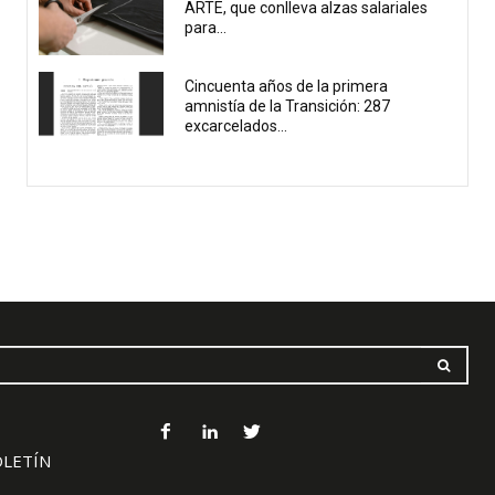
ARTE, que conlleva alzas salariales
para...
Cincuenta años de la primera
amnistía de la Transición: 287
excarcelados...
OLETÍN