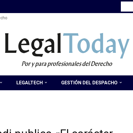
recho
Legal
Today
Por y para profesionales del Derecho
LEGALTECH
GESTIÓN DEL DESPACHO