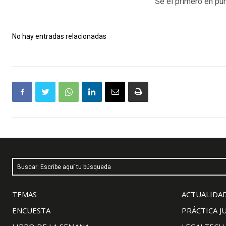
Sé el primero en pun
No hay entradas relacionadas
Buscar: Escribe aquí tu búsqueda
TEMAS
ACTUALIDAD
ENCUESTA
PRÁCTICA J