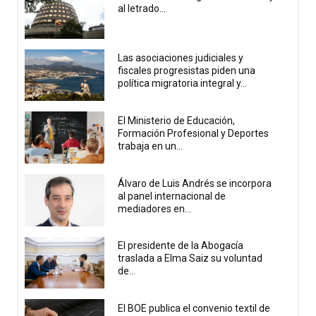
al letrado...
Las asociaciones judiciales y
fiscales progresistas piden una
política migratoria integral y...
El Ministerio de Educación,
Formación Profesional y Deportes
trabaja en un...
Álvaro de Luis Andrés se incorpora
al panel internacional de
mediadores en...
El presidente de la Abogacía
traslada a Elma Saiz su voluntad
de...
El BOE publica el convenio textil de