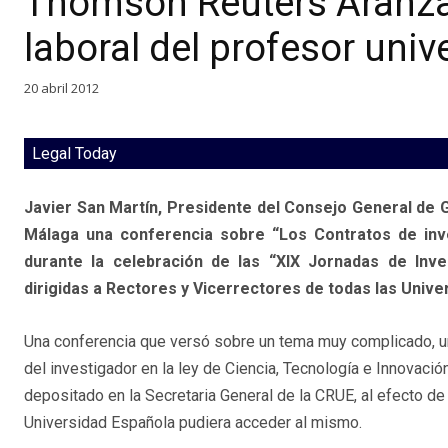
Thomson Reuters Aranzad
laboral del profesor univ
20 abril 2012
Legal Today
Javier San Martín, Presidente del Consejo General de G
Málaga una conferencia sobre “Los Contratos de inve
durante la celebración de las “XIX Jornadas de Inve
dirigidas a Rectores y Vicerrectores de todas las Univ
Una conferencia que versó sobre un tema muy complicado, u
del investigador en la ley de Ciencia, Tecnología e Innovació
depositado en la Secretaria General de la CRUE, al efecto de
Universidad Española pudiera acceder al mismo.