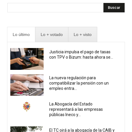
Buscar
Lo último
Lo + votado
Lo + visto
Justicia impulsa el pago de tasas
con TPV o Bizum: hasta ahora se...
La nueva regulación para
compatibilizar la pensión con un
empleo entra...
La Abogacía del Estado
representará a las empresas
públicas Ineco y...
El TC oirá a la abogacía de la CAIB y