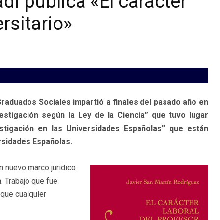
i publica «El carácter
ersitario»
raduados Sociales impartió a finales del pasado año en
stigación según la Ley de la Ciencia” que tuvo lugar
stigación en las Universidades Españolas” que están
ersidades Españolas.
n nuevo marco jurídico
n. Trabajo que fue
 que cualquier