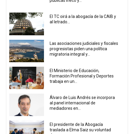
públicas Ineco y...
El TC oirá a la abogacía de la CAIB y
al letrado...
Las asociaciones judiciales y fiscales
progresistas piden una política
migratoria integral y...
El Ministerio de Educación,
Formación Profesional y Deportes
trabaja en un...
Álvaro de Luis Andrés se incorpora
al panel internacional de
mediadores en...
El presidente de la Abogacía
traslada a Elma Saiz su voluntad