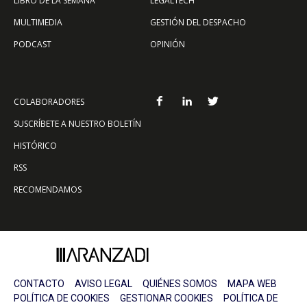
LIBRO DE LA SEMANA
LEGALTECH
MULTIMEDIA
GESTIÓN DEL DESPACHO
PODCAST
OPINIÓN
COLABORADORES
SUSCRÍBETE A NUESTRO BOLETÍN
HISTÓRICO
RSS
RECOMENDAMOS
CONTACTO
AVISO LEGAL
QUIÉNES SOMOS
MAPA WEB
POLÍTICA DE COOKIES
GESTIONAR COOKIES
POLÍTICA DE