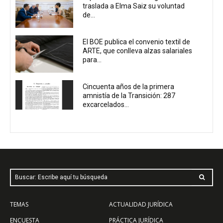
traslada a Elma Saiz su voluntad
de...
El BOE publica el convenio textil de
ARTE, que conlleva alzas salariales
para...
Cincuenta años de la primera
amnistía de la Transición: 287
excarcelados...
Buscar: Escribe aquí tu búsqueda
TEMAS
ACTUALIDAD JURÍDICA
ENCUESTA
PRÁCTICA JURÍDICA