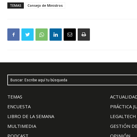
TEMAS
Consejo de Ministros
Buscar: Escribe aquí tu búsqueda
TEMAS
ACTUALIDAD
ENCUESTA
PRÁCTICA J
LIBRO DE LA SEMANA
LEGALTECH
MULTIMEDIA
GESTIÓN D
PODCAST
OPINIÓN