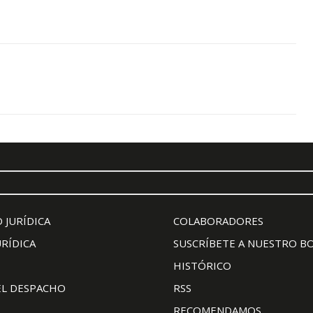
 JURÍDICA
COLABORADORES
URÍDICA
SUSCRÍBETE A NUESTRO B
HISTÓRICO
EL DESPACHO
RSS
RECOMENDAMOS