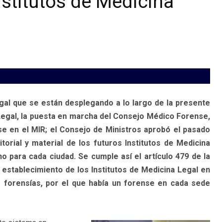
nstitutos de Medicina
egal que se están desplegando a lo largo de la presente
 Legal, la puesta en marcha del Consejo Médico Forense,
se en el MIR; el Consejo de Ministros aprobó el pasado
orial y material de los futuros Institutos de Medicina
o para cada ciudad. Se cumple así el artículo 479 de la
 establecimiento de los Institutos de Medicina Legal en
e forensías, por el que había un forense en cada sede