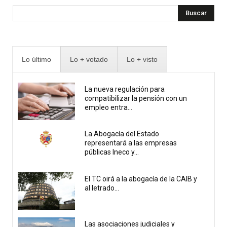
Buscar
Lo último
Lo + votado
Lo + visto
La nueva regulación para
compatibilizar la pensión con un
empleo entra...
La Abogacía del Estado
representará a las empresas
públicas Ineco y...
El TC oirá a la abogacía de la CAIB y
al letrado...
Las asociaciones judiciales y