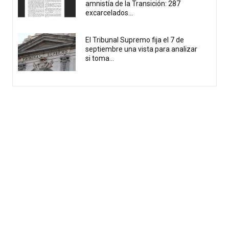
amnistía de la Transición: 287
excarcelados...
El Tribunal Supremo fija el 7 de
septiembre una vista para analizar
si toma...