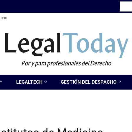
recho
Legal
Today
Por y para profesionales del Derecho
LEGALTECH
GESTIÓN DEL DESPACHO