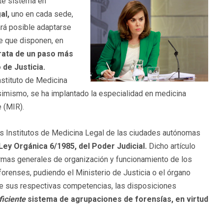
nte sistema en
al,
uno en cada sede,
ará posible adaptarse
de que disponen, en
rata de un paso más
 de Justicia.
stituto de Medicina
imismo, se ha implantado la especialidad en medicina
 (MIR).
uros Institutos de Medicina Legal de las ciudades autónomas
Ley Orgánica 6/1985, del Poder Judicial.
Dicho artículo
rmas generales de organización y funcionamiento de los
orenses, pudiendo el Ministerio de Justicia o el órgano
de sus respectivas competencias, las disposiciones
ficiente
sistema de agrupaciones de forensías, en virtud