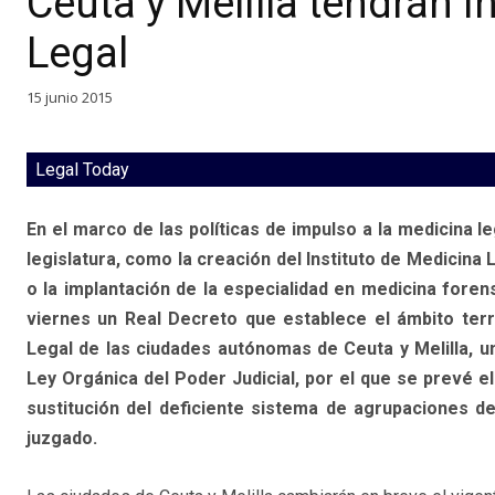
Ceuta y Melilla tendrán I
Legal
15 junio 2015
Legal Today
En el marco de las políticas de impulso a la medicina l
legislatura, como la creación del Instituto de Medicina
o la implantación de la especialidad en medicina foren
viernes un Real Decreto que establece el ámbito territ
Legal de las ciudades autónomas de Ceuta y Melilla, un
Ley Orgánica del Poder Judicial, por el que se prevé el
sustitución del deficiente sistema de agrupaciones d
juzgado.