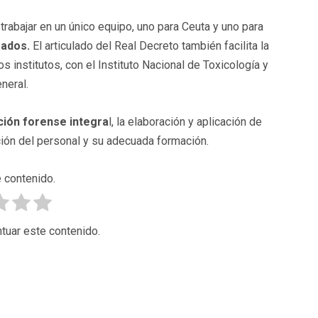
rabajar en un único equipo, uno para Ceuta y uno para
gados.
El articulado del Real Decreto también facilita la
s institutos, con el Instituto Nacional de Toxicología y
neral.
ción forense integra
l, la elaboración y aplicación de
nación del personal y su adecuada formación.
 contenido.
tuar este contenido.