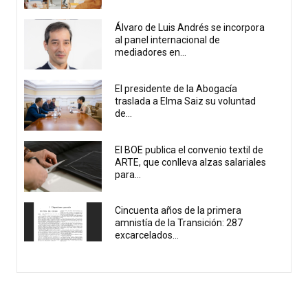
Álvaro de Luis Andrés se incorpora
al panel internacional de
mediadores en...
El presidente de la Abogacía
traslada a Elma Saiz su voluntad
de...
El BOE publica el convenio textil de
ARTE, que conlleva alzas salariales
para...
Cincuenta años de la primera
amnistía de la Transición: 287
excarcelados...