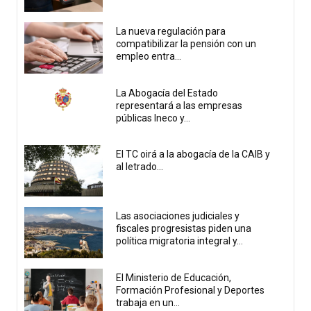
La nueva regulación para
compatibilizar la pensión con un
empleo entra...
La Abogacía del Estado
representará a las empresas
públicas Ineco y...
El TC oirá a la abogacía de la CAIB y
al letrado...
Las asociaciones judiciales y
fiscales progresistas piden una
política migratoria integral y...
El Ministerio de Educación,
Formación Profesional y Deportes
trabaja en un...