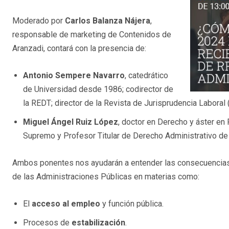
Moderado por
Carlos Balanza Nájera
,
responsable de marketing de Contenidos de
Aranzadi, contará con la presencia de:
Antonio Sempere Navarro
, catedrático
de Universidad desde 1986; codirector de
la REDT; director de la Revista de Jurisprudencia Labora
Miguel Ángel Ruiz López
, doctor en Derecho y áster en 
Supremo y Profesor Titular de Derecho Administrativo de
Ambos ponentes nos ayudarán a entender las consecuencias d
de las Administraciones Públicas en materias como:
El
acceso al empleo
y función pública.
Procesos de
estabilización
.