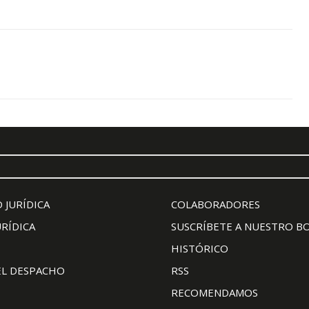
 JURÍDICA
COLABORADORES
URÍDICA
SUSCRÍBETE A NUESTRO B
HISTÓRICO
EL DESPACHO
RSS
RECOMENDAMOS