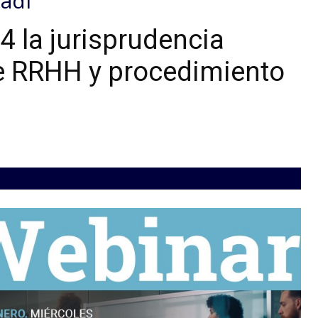
zadi
 la jurisprudencia
de RRHH y procedimiento