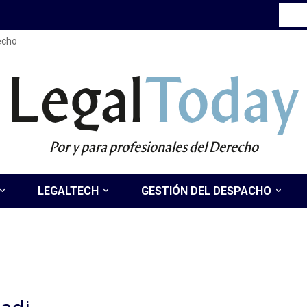
recho
Legal
Today
Por y para profesionales del Derecho
LEGALTECH
GESTIÓN DEL DESPACHO