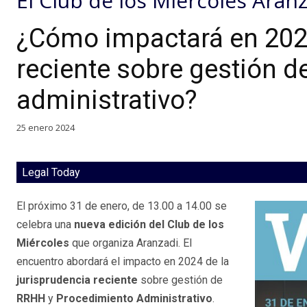
El Club de los Miércoles Aran
¿Cómo impactará en 2024
reciente sobre gestión 
administrativo?
25 enero 2024
Legal Today
El próximo 31 de enero, de 13.00 a 14.00 se
celebra una
nueva edición del Club de los
Miércoles
que organiza Aranzadi. El
encuentro abordará el impacto en 2024 de la
jurisprudencia reciente
sobre gestión de
RRHH
y
Procedimiento Administrativo
.