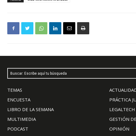
Buscar: Escribe aquí tu búsqueda
TEMAS
ACTUALIDAD
ENCUESTA
PRÁCTICA J
LIBRO DE LA SEMANA
LEGALTECH
MULTIMEDIA
GESTIÓN D
PODCAST
OPINIÓN