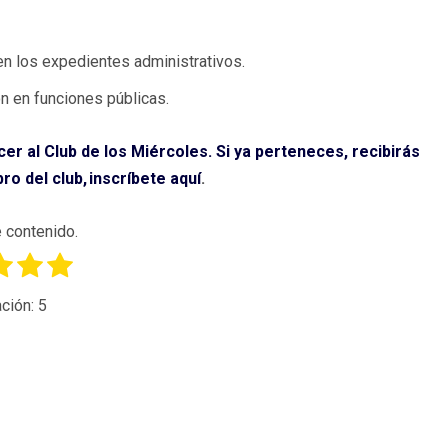
n los expedientes administrativos.
ón en funciones públicas.
er al Club de los Miércoles. Si ya perteneces, recibirás
ro del club,
inscríbete aquí
.
 contenido.
ción:
5