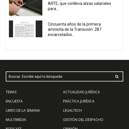
ARTE, que conlleva alzas salariales
para...
Cincuenta años de la primera
amnistía de la Transición: 287
excarcelados...
Buscar: Escribe aquí tu búsqueda
TEMAS
ACTUALIDAD JURÍDICA
ENCUESTA
PRÁCTICA JURÍDICA
LIBRO DE LA SEMANA
LEGALTECH
MULTIMEDIA
GESTIÓN DEL DESPACHO
PODCAST
OPINIÓN