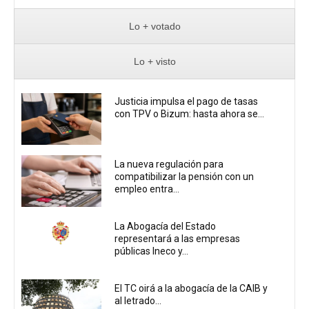
Lo + votado
Lo + visto
Justicia impulsa el pago de tasas
con TPV o Bizum: hasta ahora se...
La nueva regulación para
compatibilizar la pensión con un
empleo entra...
La Abogacía del Estado
representará a las empresas
públicas Ineco y...
El TC oirá a la abogacía de la CAIB y
al letrado...