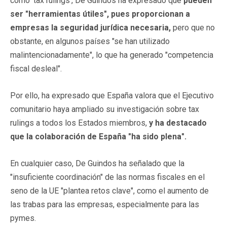
como 'tax rulings', De Guindos ha expresado que
pueden
ser "herramientas útiles", pues proporcionan a
empresas la seguridad jurídica necesaria,
pero que no
obstante, en algunos países "se han utilizado
malintencionadamente", lo que ha generado "competencia
fiscal desleal".
Por ello, ha expresado que España valora que el Ejecutivo
comunitario haya ampliado su investigación sobre tax
rulings a todos los Estados miembros,
y ha destacado
que la colaboración de España "ha sido plena".
En cualquier caso, De Guindos ha señalado que la
"insuficiente coordinación" de las normas fiscales en el
seno de la UE "plantea retos clave", como el aumento de
las trabas para las empresas, especialmente para las
pymes.