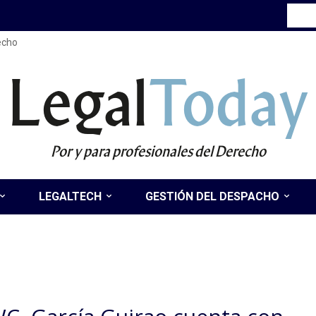
recho
Legal
Today
Por y para profesionales del Derecho
LEGALTECH
GESTIÓN DEL DESPACHO