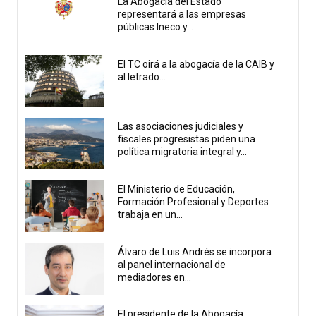
La Abogacía del Estado
representará a las empresas
públicas Ineco y...
El TC oirá a la abogacía de la CAIB y
al letrado...
Las asociaciones judiciales y
fiscales progresistas piden una
política migratoria integral y...
El Ministerio de Educación,
Formación Profesional y Deportes
trabaja en un...
Álvaro de Luis Andrés se incorpora
al panel internacional de
mediadores en...
El presidente de la Abogacía