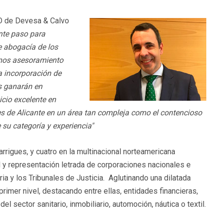
EO de Devesa & Calvo
nte paso para
e abogacía de los
mos asesoramiento
a incorporación de
s ganarán en
icio excelente en
s de Alicante en un área tan compleja como el contencioso
e su categoría y experiencia"
rrigues, y cuatro en la multinacional norteamericana
y representación letrada de corporaciones nacionales e
ria y los Tribunales de Justicia. Aglutinando una dilatada
rimer nivel, destacando entre ellas, entidades financieras,
 sector sanitario, inmobiliario, automoción, náutica o textil.