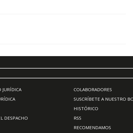
 JURÍDICA
COLABORADORES
URÍDICA
SUSCRÍBETE A NUESTRO B
HISTÓRICO
EL DESPACHO
RSS
RECOMENDAMOS