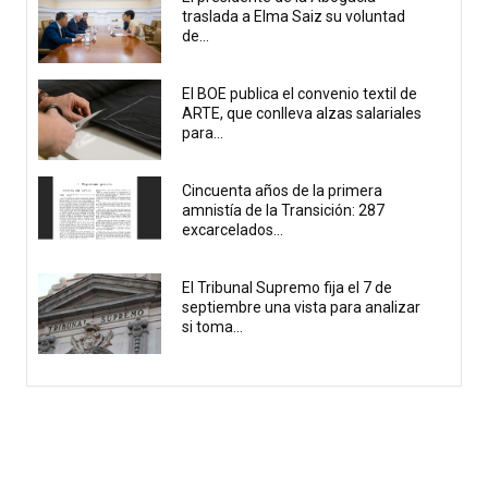
traslada a Elma Saiz su voluntad
de...
El BOE publica el convenio textil de
ARTE, que conlleva alzas salariales
para...
Cincuenta años de la primera
amnistía de la Transición: 287
excarcelados...
El Tribunal Supremo fija el 7 de
septiembre una vista para analizar
si toma...