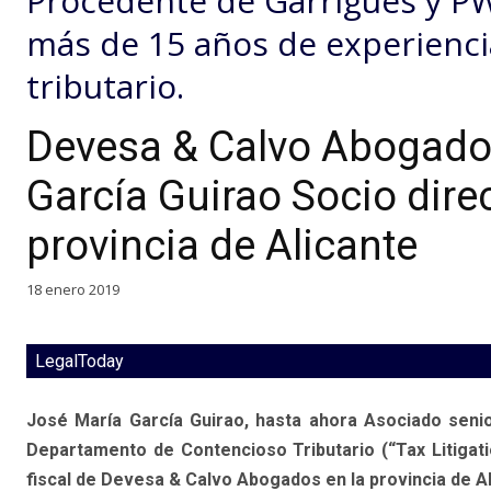
Procedente de Garrigues y PW
más de 15 años de experienci
tributario.
Devesa & Calvo Abogado
García Guirao Socio direc
provincia de Alicante
18 enero 2019
LegalToday
José María García Guirao, hasta ahora Asociado senio
Departamento de Contencioso Tributario (“Tax Litigati
fiscal de Devesa & Calvo Abogados en la provincia de Al