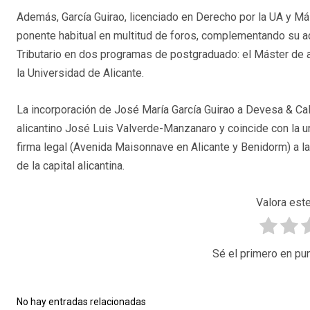
Además, García Guirao, licenciado en Derecho por la UA y Más
ponente habitual en multitud de foros, complementando su 
Tributario en dos programas de postgraduado: el Máster de
la Universidad de Alicante.
La incorporación de José María García Guirao a Devesa & Cal
alicantino José Luis Valverde-Manzanaro y coincide con la un
firma legal (Avenida Maisonnave en Alicante y Benidorm) a 
de la capital alicantina.
Valora este
Sé el primero en pun
No hay entradas relacionadas