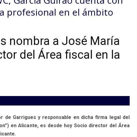
C, García Guirao cuenta con
a profesional en el ámbito
s nombra a José María
tor del Área fiscal en la
r de Garrigues y responsable en dicha firma legal del
on”) en Alicante, es desde hoy Socio director del Área
icante.