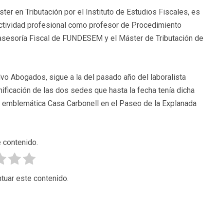
ter en Tributación por el Instituto de Estudios Fiscales, es
actividad profesional como profesor de Procedimiento
 asesoría Fiscal de FUNDESEM y el Máster de Tributación de
vo Abogados, sigue a la del pasado año del laboralista
ificación de las dos sedes que hasta la fecha tenía dicha
la emblemática Casa Carbonell en el Paseo de la Explanada
 contenido.
tuar este contenido.