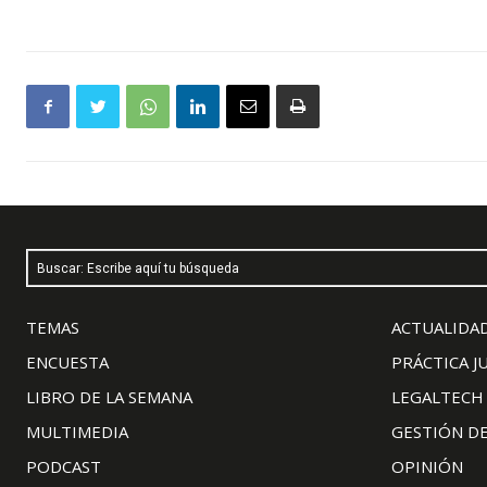
Buscar: Escribe aquí tu búsqueda
TEMAS
ACTUALIDAD
ENCUESTA
PRÁCTICA J
LIBRO DE LA SEMANA
LEGALTECH
MULTIMEDIA
GESTIÓN D
PODCAST
OPINIÓN