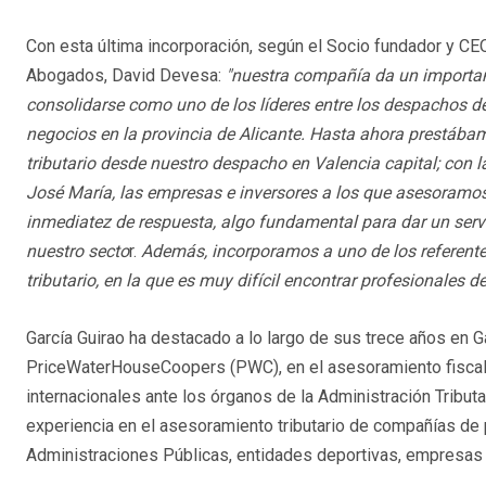
Con esta última incorporación, según el Socio fundador y C
Abogados, David Devesa:
"nuestra compañía da un importa
consolidarse como uno de los líderes entre los despachos d
negocios en la provincia de Alicante.
Hasta ahora prestába
tributario desde nuestro despacho en Valencia capital; con l
José María, las empresas e inversores a los que asesoramo
inmediatez de respuesta, algo fundamental para dar un serv
nuestro secto
r.
Además, incorporamos a uno de los referente
tributario, en la que es muy difícil encontrar profesionales d
García Guirao ha destacado a lo largo de sus trece años en Ga
PriceWaterHouseCoopers (PWC), en el asesoramiento fiscal 
internacionales ante los órganos de la Administración Tributa
experiencia en el asesoramiento tributario de compañías de p
Administraciones Públicas, entidades deportivas, empresas del