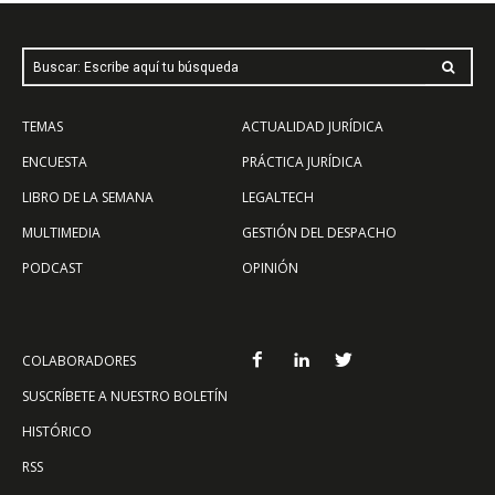
Buscar: Escribe aquí tu búsqueda
TEMAS
ACTUALIDAD JURÍDICA
ENCUESTA
PRÁCTICA JURÍDICA
LIBRO DE LA SEMANA
LEGALTECH
MULTIMEDIA
GESTIÓN DEL DESPACHO
PODCAST
OPINIÓN
COLABORADORES
SUSCRÍBETE A NUESTRO BOLETÍN
HISTÓRICO
RSS