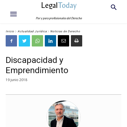
Legal
Today
Por y para profesionales del Derecho
Inicio
Actualidad Jurídica
Noticias de Derecho
Discapacidad y
Emprendimiento
19 junio 2018