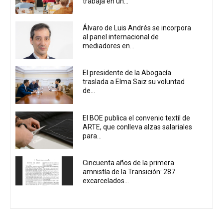
trabaja en un...
Álvaro de Luis Andrés se incorpora
al panel internacional de
mediadores en...
El presidente de la Abogacía
traslada a Elma Saiz su voluntad
de...
El BOE publica el convenio textil de
ARTE, que conlleva alzas salariales
para...
Cincuenta años de la primera
amnistía de la Transición: 287
excarcelados...