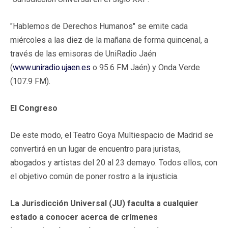
"Hablemos de Derechos Humanos" se emite cada
miércoles a las diez de la mañana de forma quincenal, a
través de las emisoras de UniRadio Jaén
(
www.uniradio.ujaen.es
o 95.6 FM Jaén) y Onda Verde
(107.9 FM).
El Congreso
De este modo, el Teatro Goya Multiespacio de Madrid se
convertirá en un lugar de encuentro para juristas,
abogados y artistas del 20 al 23 demayo. Todos ellos, con
el objetivo común de poner rostro a la injusticia.
La Jurisdicción Universal (JU) faculta a cualquier
estado a conocer acerca de crímenes