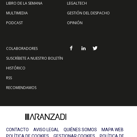
LIBRO DE LA SEMANA
LEGALTECH
MULTIMEDIA
GESTIÓN DEL DESPACHO
PODCAST
OPINIÓN
COLABORADORES
SUSCRÍBETE A NUESTRO BOLETÍN
HISTÓRICO
RSS
RECOMENDAMOS
CONTACTO
AVISO LEGAL
QUIÉNES SOMOS
MAPA WEB
POLÍTICA DE COOKIES
GESTIONAR COOKIES
POLÍTICA DE