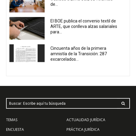
de...
El BOE publica el convenio textil de
ARTE, que conlleva alzas salariales
para...
Cincuenta años de la primera
amnistía de la Transición: 287
excarcelados...
Buscar: Escribe aquí tu búsqueda
TEMAS
ACTUALIDAD JURÍDICA
ENCUESTA
PRÁCTICA JURÍDICA