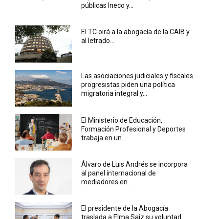
públicas Ineco y...
El TC oirá a la abogacía de la CAIB y
al letrado...
Las asociaciones judiciales y fiscales
progresistas piden una política
migratoria integral y...
El Ministerio de Educación,
Formación Profesional y Deportes
trabaja en un...
Álvaro de Luis Andrés se incorpora
al panel internacional de
mediadores en...
El presidente de la Abogacía
traslada a Elma Saiz su voluntad