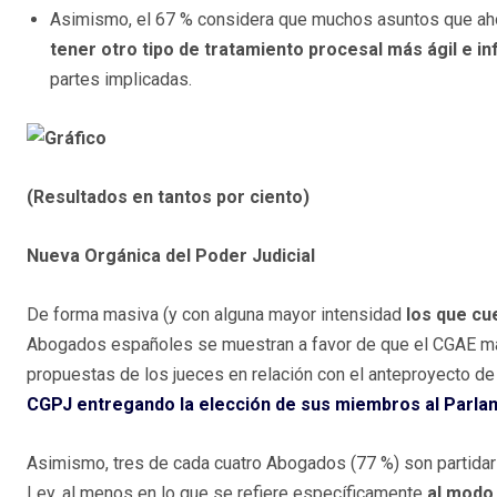
Asimismo, el 67 % considera que muchos asuntos que aho
tener otro tipo de tratamiento procesal más ágil e i
partes implicadas.
(Resultados en tantos por ciento)
Nueva Orgánica del Poder Judicial
De forma masiva (y con alguna mayor intensidad
los que cu
Abogados españoles se muestran a favor de que el CGAE mani
propuestas de los jueces en relación con el anteproyecto de
CGPJ entregando la elección de sus miembros al Parl
Asimismo, tres de cada cuatro Abogados (77 %) son partidario
Ley, al menos en lo que se refiere específicamente
al modo 