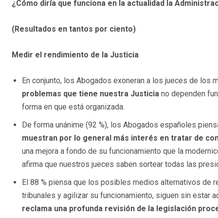
¿Cómo diría que funciona en la actualidad la Administra
(Resultados en tantos por ciento)
Medir el rendimiento de la Justicia
En conjunto, los Abogados exoneran a los jueces de los m
problemas que tiene nuestra Justicia
no dependen fund
forma en que está organizada.
De forma unánime (92 %), los Abogados españoles piensan
muestran por lo general más interés en tratar de contr
una mejora a fondo de su funcionamiento que la modernice 
afirma que nuestros jueces saben sortear todas las presi
El 88 % piensa que los posibles medios alternativos de re
tribunales y agilizar su funcionamiento, siguen sin esta
reclama una profunda revisión de la legislación proc