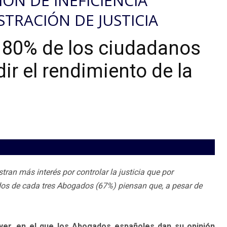
ÓN DE INEFICIENCIA
STRACIÓN DE JUSTICIA
l 80% de los ciudadanos
r el rendimiento de la
an más interés por controlar la justicia que por
dos de cada tres Abogados (67%) piensan que, a pesar de
yer, en el que los Abogados españoles dan su opinión