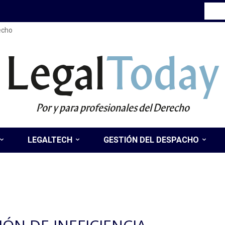
recho
Legal
Today
Por y para profesionales del Derecho
LEGALTECH
GESTIÓN DEL DESPACHO