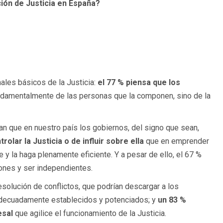
ción de Justicia en España?
ales básicos de la Justicia:
el 77 % piensa que los
amentalmente de las personas que la componen, sino de la
 que en nuestro país los gobiernos, del signo que sean,
olar la Justicia o de influir sobre ella
que en emprender
y la haga plenamente eficiente. Y a pesar de ello, el 67 %
ones y ser independientes.
solución de conflictos, que podrían descargar a los
r adecuadamente establecidos y potenciados; y
un 83 %
esal
que agilice el funcionamiento de la Justicia.