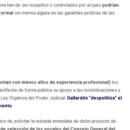
ra han de ser resueltos o controlados por un juez
podrían
nformal
sin merma alguna en las garantías jurídicas de las
entan con menos años de experiencia profesional)
los
fieste de forma pública su apoyo a las reivindicaciones y
 Ley Orgánica del Poder Judicial.
Gallardón "despolitiza" el
amento
s de solicitar la retirada inmediata de dicho proyecto de
de selección de los vocales del Consejo General del