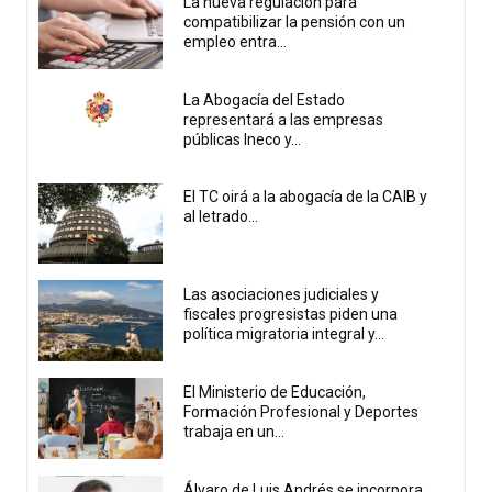
La nueva regulación para
compatibilizar la pensión con un
empleo entra...
La Abogacía del Estado
representará a las empresas
públicas Ineco y...
El TC oirá a la abogacía de la CAIB y
al letrado...
Las asociaciones judiciales y
fiscales progresistas piden una
política migratoria integral y...
El Ministerio de Educación,
Formación Profesional y Deportes
trabaja en un...
Álvaro de Luis Andrés se incorpora