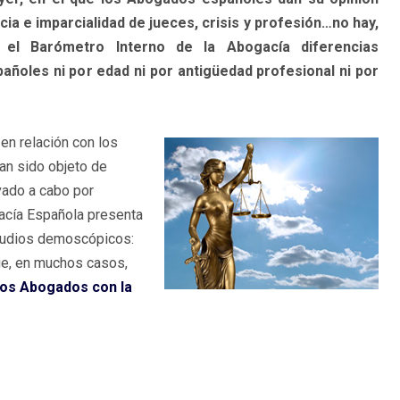
ia e imparcialidad de jueces, crisis y profesión…no hay,
el Barómetro Interno de la Abogacía diferencias
añoles ni por edad ni por antigüedad profesional ni por
en relación con los
han sido objeto de
vado a cabo por
acía Española presenta
tudios demoscópicos:
ue, en muchos casos,
los Abogados con la