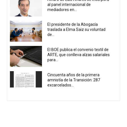
al panel internacional de
mediadores en...
El presidente de la Abogacía
traslada a Elma Saiz su voluntad
de...
El BOE publica el convenio textil de
ARTE, que conlleva alzas salariales
para...
Cincuenta años de la primera
amnistía de la Transición: 287
excarcelados...