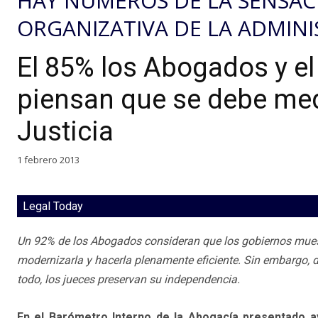
HAY NÚMEROS DE LA SENSACI
ORGANIZATIVA DE LA ADMINI
El 85% los Abogados y e
piensan que se debe medi
Justicia
1 febrero 2013
Legal Today
Un 92% de los Abogados consideran que los gobiernos muestr
modernizarla y hacerla plenamente eficiente. Sin embargo, 
todo, los jueces preservan su independencia.
En el Barómetro Interno de la Abogacía presentado a